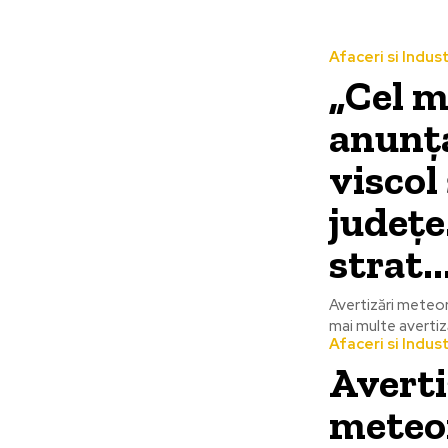
Afaceri si Indust
„Cel m
anunț
viscol
județe
strat..
Avertizări meteo
mai multe avertiz
Afaceri si Indust
Averti
meteo