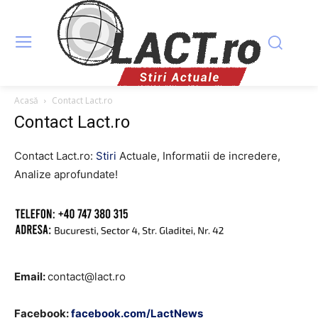
Acasă
Contact Lact.ro
Contact Lact.ro
Contact Lact.ro:
Stiri
Actuale, Informatii de incredere,
Analize aprofundate!
Email:
contact@lact.ro
Facebook:
facebook.com/
LactNews