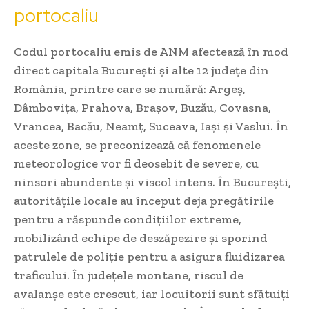
portocaliu
Codul portocaliu emis de ANM afectează în mod
direct capitala București și alte 12 județe din
România, printre care se numără: Argeș,
Dâmbovița, Prahova, Brașov, Buzău, Covasna,
Vrancea, Bacău, Neamț, Suceava, Iași și Vaslui. În
aceste zone, se preconizează că fenomenele
meteorologice vor fi deosebit de severe, cu
ninsori abundente și viscol intens. În București,
autoritățile locale au început deja pregătirile
pentru a răspunde condițiilor extreme,
mobilizând echipe de deszăpezire și sporind
patrulele de poliție pentru a asigura fluidizarea
traficului. În județele montane, riscul de
avalanșe este crescut, iar locuitorii sunt sfătuiți