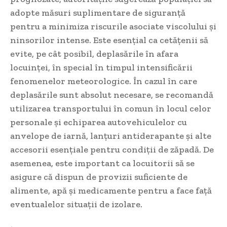
adopte măsuri suplimentare de siguranță
pentru a minimiza riscurile asociate viscolului și
ninsorilor intense. Este esențial ca cetățenii să
evite, pe cât posibil, deplasările în afara
locuinței, în special în timpul intensificării
fenomenelor meteorologice. În cazul în care
deplasările sunt absolut necesare, se recomandă
utilizarea transportului în comun în locul celor
personale și echiparea autovehiculelor cu
anvelope de iarnă, lanțuri antiderapante și alte
accesorii esențiale pentru condiții de zăpadă. De
asemenea, este important ca locuitorii să se
asigure că dispun de provizii suficiente de
alimente, apă și medicamente pentru a face față
eventualelor situații de izolare.