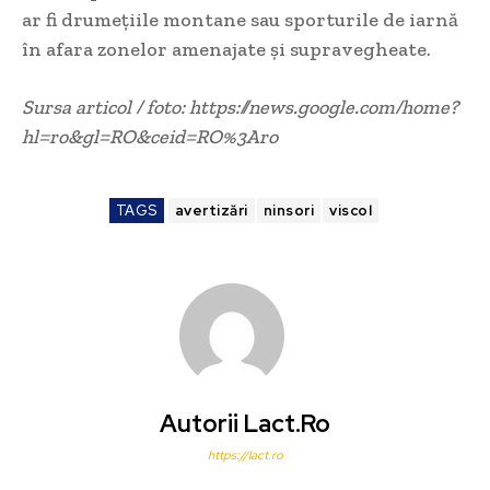
ar fi drumețiile montane sau sporturile de iarnă
în afara zonelor amenajate și supravegheate.
Sursa articol / foto: https://news.google.com/home?
hl=ro&gl=RO&ceid=RO%3Aro
TAGS
avertizări
ninsori
viscol
Autorii Lact.ro
https://lact.ro