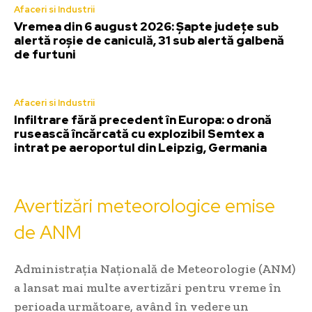
Afaceri si Industrii
Vremea din 6 august 2026: Șapte județe sub
alertă roșie de caniculă, 31 sub alertă galbenă
de furtuni
Afaceri si Industrii
Infiltrare fără precedent în Europa: o dronă
rusească încărcată cu explozibil Semtex a
intrat pe aeroportul din Leipzig, Germania
Avertizări meteorologice emise
de ANM
Administrația Națională de Meteorologie (ANM)
a lansat mai multe avertizări pentru vreme în
perioada următoare, având în vedere un