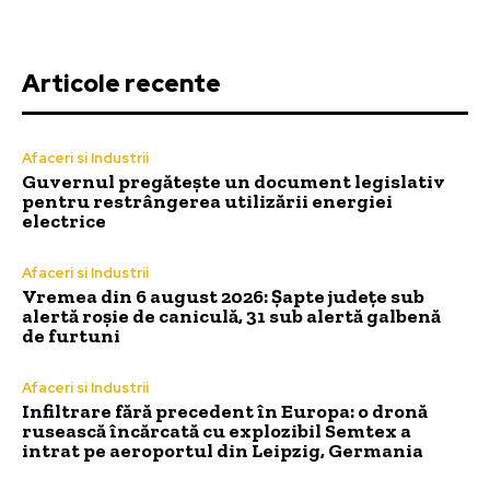
Articole recente
Afaceri si Industrii
Guvernul pregătește un document legislativ
pentru restrângerea utilizării energiei
electrice
Afaceri si Industrii
Vremea din 6 august 2026: Șapte județe sub
alertă roșie de caniculă, 31 sub alertă galbenă
de furtuni
Afaceri si Industrii
Infiltrare fără precedent în Europa: o dronă
rusească încărcată cu explozibil Semtex a
intrat pe aeroportul din Leipzig, Germania