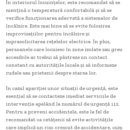
În interiorul locuințelor, este recomandat să se
mențină o temperatură confortabilă și să se
verifice funcționarea adecvată a sistemelor de
încălzire. Este mai bine să se evite folosirea
improvizațiilor pentru încălzire și
suprasolicitarea rețelelor electrice. În plus,
persoanele care locuiesc în zone izolate sau greu
accesibile ar trebui să păstreze un contact
constant cu autoritățile locale și să informeze
rudele sau prietenii despre starea lor.
În cazul apariției unor situații de urgență, este
esențial să se contacteze imediat serviciile de
intervenție apelând la numărul de urgență 112.
Pentru a preveni accidentele, este la fel de
recomandat ca cetățenii să evite activitățile
care implică un risc crescut de accidentare, cum