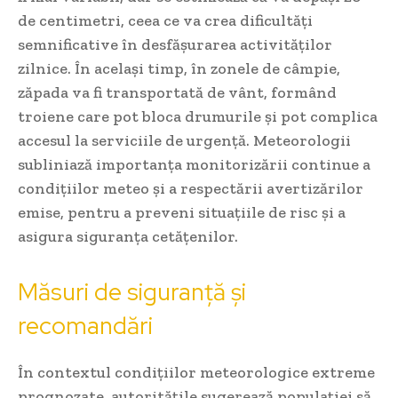
de centimetri, ceea ce va crea dificultăți
semnificative în desfășurarea activităților
zilnice. În același timp, în zonele de câmpie,
zăpada va fi transportată de vânt, formând
troiene care pot bloca drumurile și pot complica
accesul la serviciile de urgență. Meteorologii
subliniază importanța monitorizării continue a
condițiilor meteo și a respectării avertizărilor
emise, pentru a preveni situațiile de risc și a
asigura siguranța cetățenilor.
Măsuri de siguranță și
recomandări
În contextul condițiilor meteorologice extreme
prognozate, autoritățile sugerează populației să