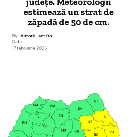
județe. Meteorologii
estimează un strat de
zăpadă de 50 de cm.
By:
Autorii Lact.ro
Date:
17 februarie 2026