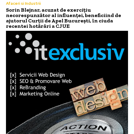
Afaceri si Industrii
Sorin Blejnar, acuzat de exercițiu
necorespunzător al influenței, beneficiind de
ajutorul Curții de Apel București, în ciuda
recentei hotărâri a CJUE