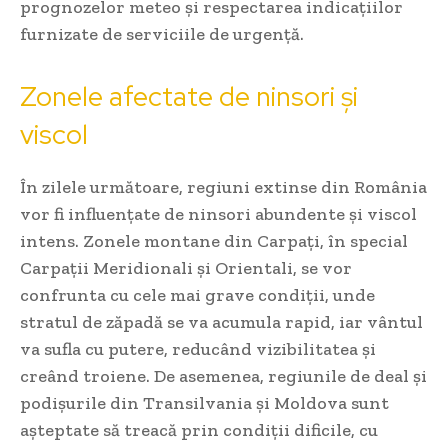
prognozelor meteo și respectarea indicațiilor
furnizate de serviciile de urgență.
Zonele afectate de ninsori și
viscol
În zilele următoare, regiuni extinse din România
vor fi influențate de ninsori abundente și viscol
intens. Zonele montane din Carpați, în special
Carpații Meridionali și Orientali, se vor
confrunta cu cele mai grave condiții, unde
stratul de zăpadă se va acumula rapid, iar vântul
va sufla cu putere, reducând vizibilitatea și
creând troiene. De asemenea, regiunile de deal și
podișurile din Transilvania și Moldova sunt
așteptate să treacă prin condiții dificile, cu