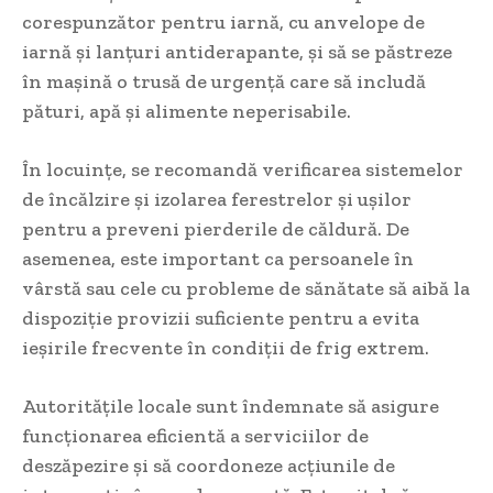
corespunzător pentru iarnă, cu anvelope de
iarnă și lanțuri antiderapante, și să se păstreze
în mașină o trusă de urgență care să includă
pături, apă și alimente neperisabile.
În locuințe, se recomandă verificarea sistemelor
de încălzire și izolarea ferestrelor și ușilor
pentru a preveni pierderile de căldură. De
asemenea, este important ca persoanele în
vârstă sau cele cu probleme de sănătate să aibă la
dispoziție provizii suficiente pentru a evita
ieșirile frecvente în condiții de frig extrem.
Autoritățile locale sunt îndemnate să asigure
funcționarea eficientă a serviciilor de
deszăpezire și să coordoneze acțiunile de