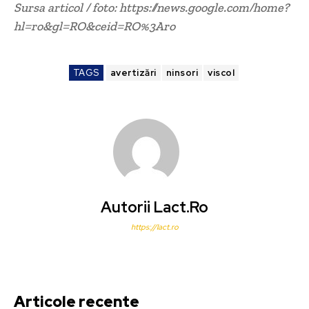
Sursa articol / foto: https://news.google.com/home?
hl=ro&gl=RO&ceid=RO%3Aro
TAGS
avertizări
ninsori
viscol
Autorii Lact.ro
https://lact.ro
Articole recente