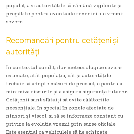
populația și autoritățile să rămână vigilente și
pregătite pentru eventuale reveniri ale vremii
severe.
Recomandări pentru cetățeni și
autorități
În contextul condițiilor meteorologice severe
estimate, atât populația, cât și autoritățile
trebuie să adopte măsuri de precauție pentru a
minimiza riscurile și a asigura siguranța tuturor.
Cetățenii sunt sfătuiți să evite călătoriile
neesențiale, în special în zonele afectate de
ninsori și viscol, și să se informeze constant cu
privire la evoluția vremii prin surse oficiale.
Este esențial ca vehiculele să fie echipate