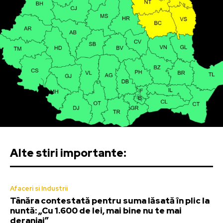
Alte stiri importante:
Afaceri si Industrii
Tânăra contestată pentru suma lăsată în plic la
nuntă: „Cu 1.600 de lei, mai bine nu te mai
deranjai”