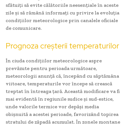
sfătuiți să evite călătoriile neesențiale în aceste
zile și să rămână informați cu privire la evoluția
condițiilor meteorologice prin canalele oficiale
de comunicare.
Prognoza creșterii temperaturilor
În ciuda condițiilor meteorologice aspre
prevăzute pentru perioada următoare,
meteorologii anunță că, începând cu săptămâna
viitoare, temperaturile vor începe să crească
treptat în întreaga țară. Această modificare va fi
mai evidentă în regiunile sudice și sud-estice,
unde valorile termice vor depăși media
obișnuită a acestei perioade, favorizând topirea
stratului de zăpadă acumulat. În zonele montane