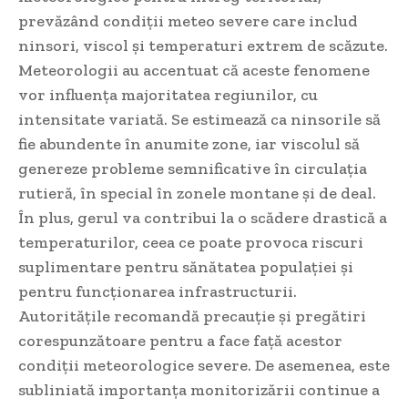
prevăzând condiții meteo severe care includ
ninsori, viscol și temperaturi extrem de scăzute.
Meteorologii au accentuat că aceste fenomene
vor influența majoritatea regiunilor, cu
intensitate variată. Se estimează ca ninsorile să
fie abundente în anumite zone, iar viscolul să
genereze probleme semnificative în circulația
rutieră, în special în zonele montane și de deal.
În plus, gerul va contribui la o scădere drastică a
temperaturilor, ceea ce poate provoca riscuri
suplimentare pentru sănătatea populației și
pentru funcționarea infrastructurii.
Autoritățile recomandă precauție și pregătiri
corespunzătoare pentru a face față acestor
condiții meteorologice severe. De asemenea, este
subliniată importanța monitorizării continue a