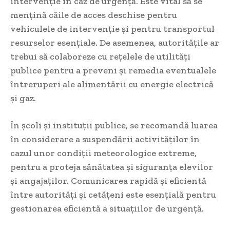
intervenție în caz de urgență. Este vital să se
mențină căile de acces deschise pentru
vehiculele de intervenție și pentru transportul
resurselor esențiale. De asemenea, autoritățile ar
trebui să colaboreze cu rețelele de utilități
publice pentru a preveni și remedia eventualele
întreruperi ale alimentării cu energie electrică
și gaz.
În școli și instituții publice, se recomandă luarea
în considerare a suspendării activităților în
cazul unor condiții meteorologice extreme,
pentru a proteja sănătatea și siguranța elevilor
și angajaților. Comunicarea rapidă și eficientă
între autorități și cetățeni este esențială pentru
gestionarea eficientă a situațiilor de urgență.