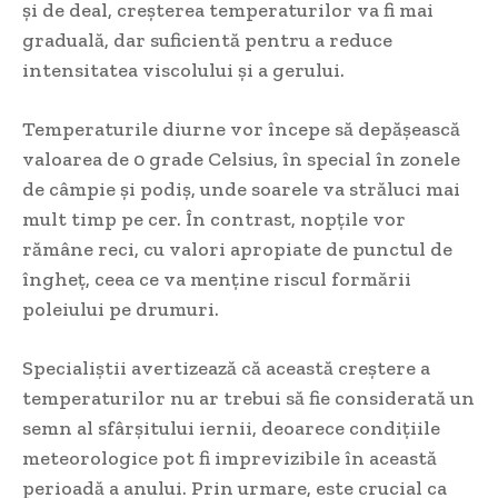
și de deal, creșterea temperaturilor va fi mai
graduală, dar suficientă pentru a reduce
intensitatea viscolului și a gerului.
Temperaturile diurne vor începe să depășească
valoarea de 0 grade Celsius, în special în zonele
de câmpie și podiș, unde soarele va străluci mai
mult timp pe cer. În contrast, nopțile vor
rămâne reci, cu valori apropiate de punctul de
îngheț, ceea ce va menține riscul formării
poleiului pe drumuri.
Specialiștii avertizează că această creștere a
temperaturilor nu ar trebui să fie considerată un
semn al sfârșitului iernii, deoarece condițiile
meteorologice pot fi imprevizibile în această
perioadă a anului. Prin urmare, este crucial ca