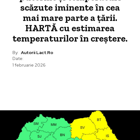
scăzute iminente în cea
mai mare parte a țării.
HARTĂ cu estimarea
temperaturilor în creștere.
By:
Autorii Lact.ro
Date:
1 februarie 2026