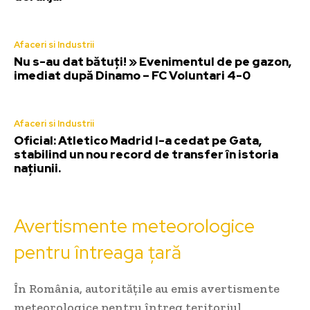
Afaceri si Industrii
Nu s-au dat bătuți! » Evenimentul de pe gazon,
imediat după Dinamo – FC Voluntari 4-0
Afaceri si Industrii
Oficial: Atletico Madrid l-a cedat pe Gata,
stabilind un nou record de transfer în istoria
națiunii.
Avertismente meteorologice
pentru întreaga țară
În România, autoritățile au emis avertismente
meteorologice pentru întreg teritoriul,