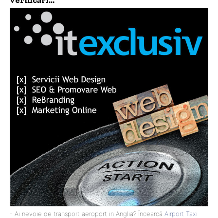
verificări…
- Ai nevoie de transport aeroport in Anglia? Încearcă
Airport Taxi