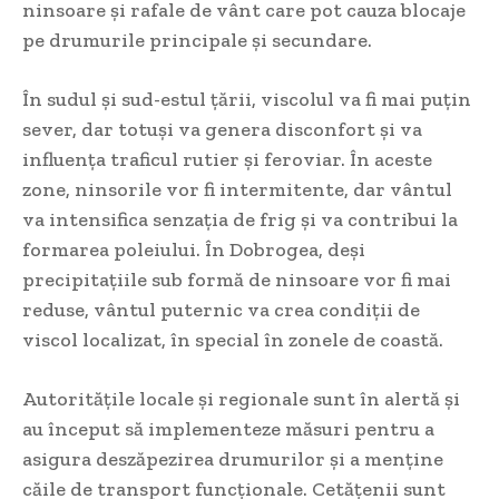
ninsoare și rafale de vânt care pot cauza blocaje
pe drumurile principale și secundare.
În sudul și sud-estul țării, viscolul va fi mai puțin
sever, dar totuși va genera disconfort și va
influența traficul rutier și feroviar. În aceste
zone, ninsorile vor fi intermitente, dar vântul
va intensifica senzația de frig și va contribui la
formarea poleiului. În Dobrogea, deși
precipitațiile sub formă de ninsoare vor fi mai
reduse, vântul puternic va crea condiții de
viscol localizat, în special în zonele de coastă.
Autoritățile locale și regionale sunt în alertă și
au început să implementeze măsuri pentru a
asigura deszăpezirea drumurilor și a menține
căile de transport funcționale. Cetățenii sunt