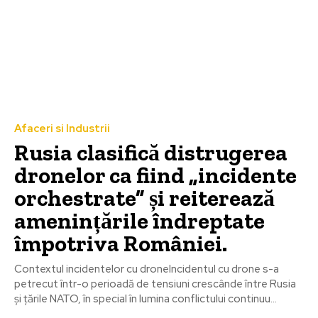
Afaceri si Industrii
Rusia clasifică distrugerea
dronelor ca fiind „incidente
orchestrate” și reiterează
amenințările îndreptate
împotriva României.
Contextul incidentelor cu droneIncidentul cu drone s-a
petrecut într-o perioadă de tensiuni crescânde între Rusia
și țările NATO, în special în lumina conflictului continuu...