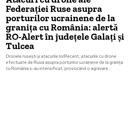
Federației Ruse asupra
porturilor ucrainene de la
granița cu România: alertă
RO-Alert în județele Galați și
Tulcea
Dronele rusești și atacurile lorRecent, atacurile cu drone
efectuate de Rusia asupra porturilor ucrainene de la granița
cu România s-au intensificat, provocând o agravare...