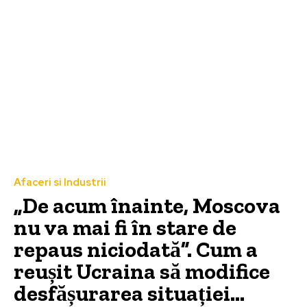
Afaceri si Industrii
„De acum înainte, Moscova
nu va mai fi în stare de
repaus niciodată”. Cum a
reușit Ucraina să modifice
desfășurarea situației…