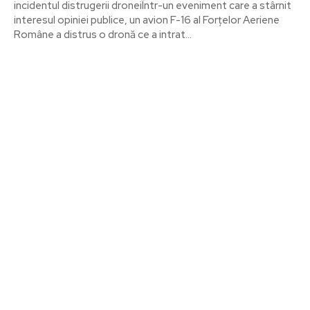
incidentul distrugerii droneiÎntr-un eveniment care a stârnit
interesul opiniei publice, un avion F-16 al Forțelor Aeriene
Române a distrus o dronă ce a intrat...