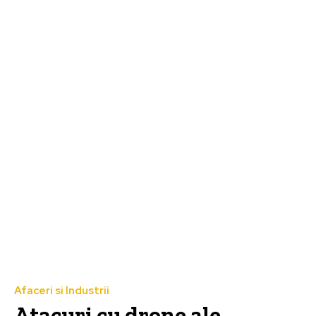
Afaceri si Industrii
Atacuri cu drone ale