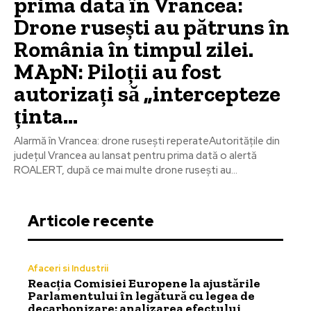
prima dată în Vrancea:
Drone rusești au pătruns în
România în timpul zilei.
MApN: Piloții au fost
autorizați să „intercepteze
ținta...
Alarmă în Vrancea: drone rusești reperateAutoritățile din
județul Vrancea au lansat pentru prima dată o alertă
ROALERT, după ce mai multe drone rusești au...
Articole recente
Afaceri si Industrii
Reacția Comisiei Europene la ajustările
Parlamentului în legătură cu legea de
decarbonizare: analizarea efectului