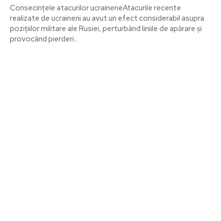
Consecințele atacurilor ucraineneAtacurile recente
realizate de ucraineni au avut un efect considerabil asupra
pozițiilor militare ale Rusiei, perturbând liniile de apărare și
provocând pierderi...