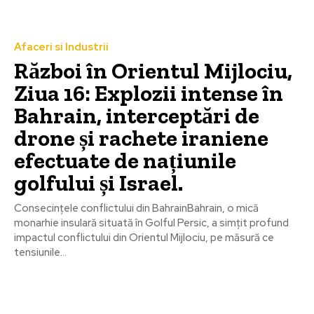
Afaceri si Industrii
Război în Orientul Mijlociu,
Ziua 16: Explozii intense în
Bahrain, interceptări de
drone și rachete iraniene
efectuate de națiunile
golfului și Israel.
Consecințele conflictului din BahrainBahrain, o mică
monarhie insulară situată în Golful Persic, a simțit profund
impactul conflictului din Orientul Mijlociu, pe măsură ce
tensiunile...