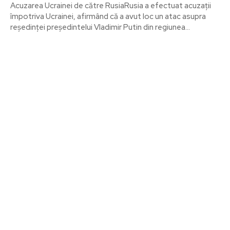
Acuzarea Ucrainei de către RusiaRusia a efectuat acuzații
împotriva Ucrainei, afirmând că a avut loc un atac asupra
reședinței președintelui Vladimir Putin din regiunea...