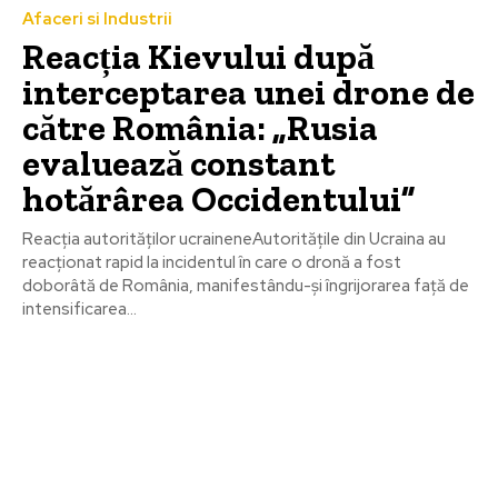
Afaceri si Industrii
Reacția Kievului după
interceptarea unei drone de
către România: „Rusia
evaluează constant
hotărârea Occidentului”
Reacția autorităților ucraineneAutoritățile din Ucraina au
reacționat rapid la incidentul în care o dronă a fost
doborâtă de România, manifestându-și îngrijorarea față de
intensificarea...