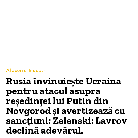
Afaceri si Industrii
Rusia învinuiește Ucraina
pentru atacul asupra
reședinței lui Putin din
Novgorod și avertizează cu
sancțiuni; Zelenski: Lavrov
declină adevărul.