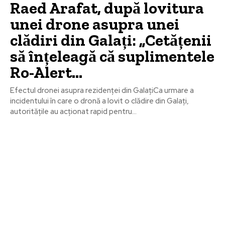
Raed Arafat, după lovitura
unei drone asupra unei
clădiri din Galați: „Cetățenii
să înțeleagă că suplimentele
Ro-Alert…
Efectul dronei asupra rezidenței din GalațiCa urmare a
incidentului în care o dronă a lovit o clădire din Galați,
autoritățile au acționat rapid pentru...