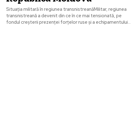
Situația militară în regiunea transnistreanăMilitar, regiunea
transnistreană a devenit din ce în ce mai tensionată, pe
fondul creșterii prezenței forțelor ruse și a echipamentului...