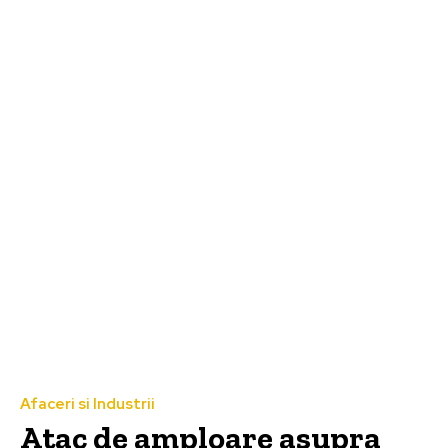
Afaceri si Industrii
Atac de amploare asupra