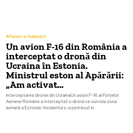
Afaceri si Industrii
Un avion F-16 din România a
interceptat o dronă din
Ucraina în Estonia.
Ministrul eston al Apărării:
„Am activat…
Interceptarea dronei din UcrainaUn avion F-16 al Forțelor
Aeriene Române a interceptat o dronă ce survola zona
aeriană a Estoniei. Incidentul s-a petrecut în...