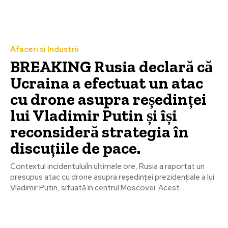
Afaceri si Industrii
BREAKING Rusia declară că
Ucraina a efectuat un atac
cu drone asupra reședinței
lui Vladimir Putin și își
reconsideră strategia în
discuțiile de pace.
Contextul incidentuluiÎn ultimele ore, Rusia a raportat un
presupus atac cu drone asupra reședinței prezidențiale a lui
Vladimir Putin, situată în centrul Moscovei. Acest...