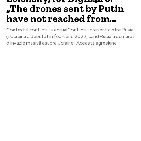
„The drones sent by Putin
have not reached from…
Contextul conflictului actualConflictul prezent dintre Rusia
și Ucraina a debutat în februarie 2022, când Rusia a demarat
o invazie masivă asupra Ucrainei. Această agresiune...