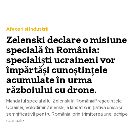
Afaceri si Industrii
Zelenski declare o misiune
specială în România:
specialiști ucraineni vor
împărtăși cunoștințele
acumulate în urma
războiului cu drone.
Mandatul special al lui Zelenski în RomâniaPreședintele
Ucrainei, Volodimir Zelenski, a lansat o inițiativă unică și
semnificativă pentru România, prin trimiterea unei echipe
speciale...