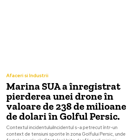
Afaceri si Industrii
Marina SUA a înregistrat
pierderea unei drone în
valoare de 238 de milioane
de dolari în Golful Persic.
Contextul incidentuluiIncidentul s-a petrecut într-un
context de tensiuni sporite în zona Golfului Persic, unde