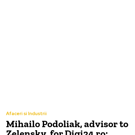
Afaceri si Industrii
Mihailo Podoliak, advisor to
Zelensky, for Digi24.ro: