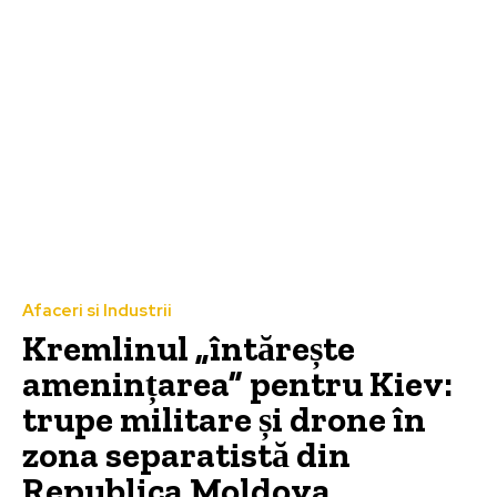
Afaceri si Industrii
Kremlinul „întărește
amenințarea” pentru Kiev:
trupe militare și drone în
zona separatistă din
Republica Moldova