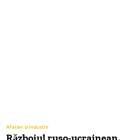
Afaceri si Industrii
Războiul ruso-ucrainean,