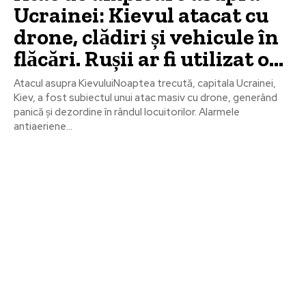
Ucrainei: Kievul atacat cu
drone, clădiri și vehicule în
flăcări. Rușii ar fi utilizat o…
Atacul asupra KievuluiNoaptea trecută, capitala Ucrainei,
Kiev, a fost subiectul unui atac masiv cu drone, generând
panică și dezordine în rândul locuitorilor. Alarmele
antiaeriene...