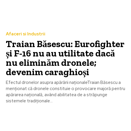
Afaceri si Industrii
Traian Băsescu: Eurofighter
și F-16 nu au utilitate dacă
nu eliminăm dronele;
devenim caraghioși
Efectul dronelor asupra apărării naționaleTraian Băsescu a
menționat că dronele constituie o provocare majoră pentru
apărarea națională, având abilitatea de a străpunge
sistemele tradiționale...