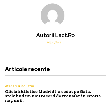
Autorii Lact.ro
https://lact.ro
Articole recente
Afaceri si Industrii
Oficial: Atletico Madrid l-a cedat pe Gata,
stabilind un nou record de transfer în istoria
națiunii.