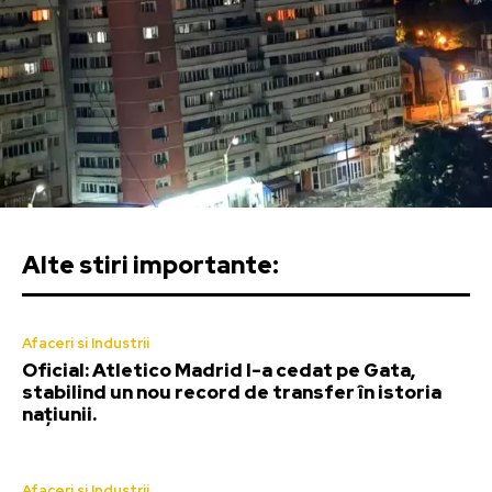
Alte stiri importante:
Afaceri si Industrii
Oficial: Atletico Madrid l-a cedat pe Gata,
stabilind un nou record de transfer în istoria
națiunii.
Afaceri si Industrii