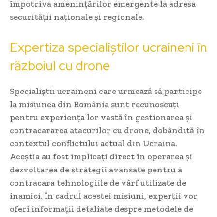
împotriva amenințărilor emergente la adresa
securității naționale și regionale.
Expertiza specialiștilor ucraineni în
războiul cu drone
Specialiștii ucraineni care urmează să participe
la misiunea din România sunt recunoscuți
pentru experiența lor vastă în gestionarea și
contracararea atacurilor cu drone, dobândită în
contextul conflictului actual din Ucraina.
Aceștia au fost implicați direct în operarea și
dezvoltarea de strategii avansate pentru a
contracara tehnologiile de vârf utilizate de
inamici. În cadrul acestei misiuni, experții vor
oferi informații detaliate despre metodele de