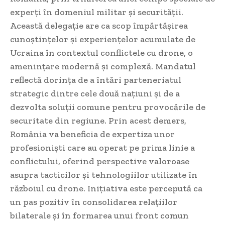
experți în domeniul militar și securității.
Această delegație are ca scop împărtășirea
cunoștințelor și experiențelor acumulate de
Ucraina în contextul conflictele cu drone, o
amenințare modernă și complexă. Mandatul
reflectă dorința de a întări parteneriatul
strategic dintre cele două națiuni și de a
dezvolta soluții comune pentru provocările de
securitate din regiune. Prin acest demers,
România va beneficia de expertiza unor
profesioniști care au operat pe prima linie a
conflictului, oferind perspective valoroase
asupra tacticilor și tehnologiilor utilizate în
războiul cu drone. Inițiativa este percepută ca
un pas pozitiv în consolidarea relațiilor
bilaterale și în formarea unui front comun