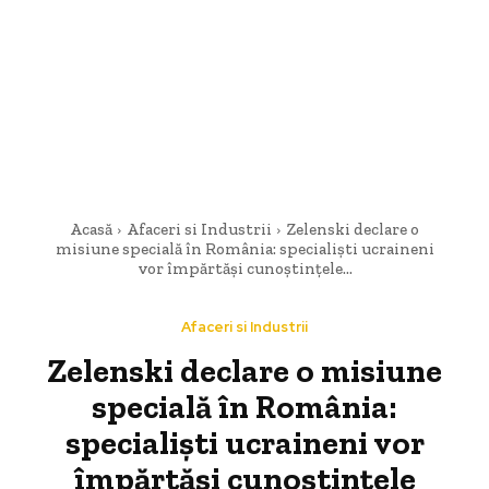
Acasă
Afaceri si Industrii
Zelenski declare o
misiune specială în România: specialiști ucraineni
vor împărtăși cunoștințele...
Afaceri si Industrii
Zelenski declare o misiune
specială în România:
specialiști ucraineni vor
împărtăși cunoștințele