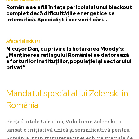
România se află în fața pericolului unui blackout
complet dacă dificultățile energetice se
intensifică. Specialiștii cer verificări…
Afaceri si Industrii
Nicușor Dan, cu privire la hotărârea Moody’s:
„Menținerea ratingului României se datorează
eforturilor instituțiilor, populației și sectorului
privat”
Mandatul special al lui Zelenski în
România
Președintele Ucrainei, Volodimir Zelenski, a
lansat o inițiativă unică și semnificativă pentru
România, prin trimiterea unei echipe speciale de