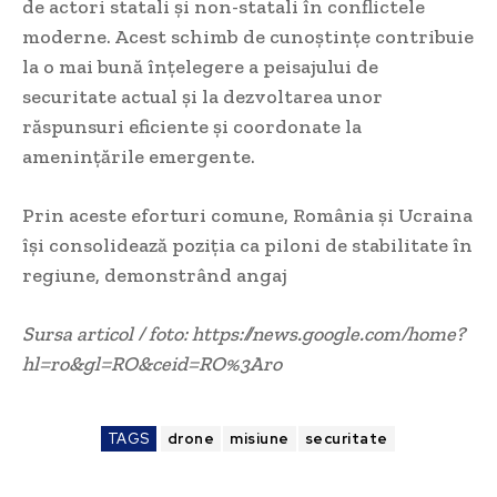
de actori statali și non-statali în conflictele
moderne. Acest schimb de cunoștințe contribuie
la o mai bună înțelegere a peisajului de
securitate actual și la dezvoltarea unor
răspunsuri eficiente și coordonate la
amenințările emergente.
Prin aceste eforturi comune, România și Ucraina
își consolidează poziția ca piloni de stabilitate în
regiune, demonstrând angaj
Sursa articol / foto: https://news.google.com/home?
hl=ro&gl=RO&ceid=RO%3Aro
TAGS
drone
misiune
securitate