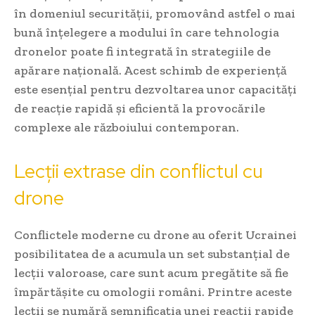
în domeniul securității, promovând astfel o mai
bună înțelegere a modului în care tehnologia
dronelor poate fi integrată în strategiile de
apărare națională. Acest schimb de experiență
este esențial pentru dezvoltarea unor capacități
de reacție rapidă și eficientă la provocările
complexe ale războiului contemporan.
Lecții extrase din conflictul cu
drone
Conflictele moderne cu drone au oferit Ucrainei
posibilitatea de a acumula un set substanțial de
lecții valoroase, care sunt acum pregătite să fie
împărtășite cu omologii români. Printre aceste
lecții se numără semnificația unei reacții rapide