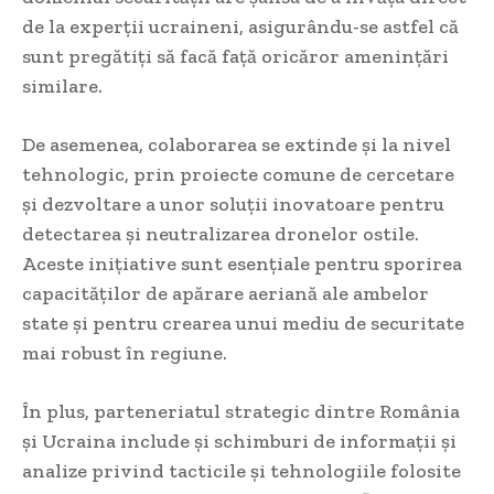
de la experții ucraineni, asigurându-se astfel că
sunt pregătiți să facă față oricăror amenințări
similare.
De asemenea, colaborarea se extinde și la nivel
tehnologic, prin proiecte comune de cercetare
și dezvoltare a unor soluții inovatoare pentru
detectarea și neutralizarea dronelor ostile.
Aceste inițiative sunt esențiale pentru sporirea
capacităților de apărare aeriană ale ambelor
state și pentru crearea unui mediu de securitate
mai robust în regiune.
În plus, parteneriatul strategic dintre România
și Ucraina include și schimburi de informații și
analize privind tacticile și tehnologiile folosite