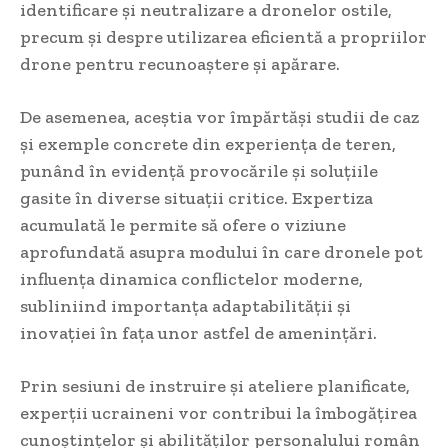
identificare și neutralizare a dronelor ostile,
precum și despre utilizarea eficientă a propriilor
drone pentru recunoaștere și apărare.
De asemenea, aceștia vor împărtăși studii de caz
și exemple concrete din experiența de teren,
punând în evidență provocările și soluțiile
gasite în diverse situații critice. Expertiza
acumulată le permite să ofere o viziune
aprofundată asupra modului în care dronele pot
influența dinamica conflictelor moderne,
subliniind importanța adaptabilității și
inovației în fața unor astfel de amenințări.
Prin sesiuni de instruire și ateliere planificate,
experții ucraineni vor contribui la îmbogățirea
cunoștințelor și abilităților personalului român