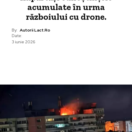
acumulate în urma
războiului cu drone.
By:
Autorii Lact.ro
Date:
3 iunie 2026