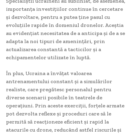
Specialiștii ucraineni au subliniat, de asemenea,
importanța investițiilor continue în cercetare
și dezvoltare, pentru a putea ține pasul cu
evoluțiile rapide în domeniul dronelor. Aceștia
au evidențiat necesitatea de a anticipa și de a se
adapta la noi tipuri de amenințări, prin
actualizarea constantă a tacticilor și a
echipamentelor utilizate în luptă.
În plus, Ucraina a învățat valoarea
antrenamentului constant și a simulărilor
realiste, care pregătesc personalul pentru
diverse scenarii posibile în teatrele de
operațiuni. Prin aceste exerciții, forțele armate
pot dezvolta reflexe și proceduri care să le
permită să reacționeze eficient și rapid la
atacurile cu drone, reducând astfel riscurile și