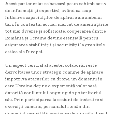
Acest parteneriat se bazează pe un schimb activ
de informații și expertiză, având ca scop
întărirea capacităților de apărare ale ambelor
țări. În contextul actual, marcat de amenințările
tot mai diverse și sofisticate, cooperarea dintre
România și Ucraina devine esențială pentru
asigurarea stabilității și securității la granițele
estice ale Europei.
Un aspect central al acestei colaborări este
dezvoltarea unor strategii comune de apărare
împotriva atacurilor cu drone, un domeniu în
care Ucraina deține o experiență valoroasă
datorită conflictului ongoing de pe teritoriul
său. Prin participarea la sesiuni de instruire și
exerciții comune, personalul român din
domeniul securității are șansa de a învăța direct