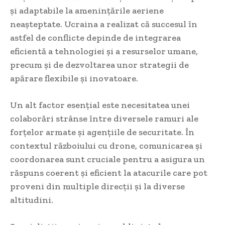
și adaptabile la amenințările aeriene
neașteptate. Ucraina a realizat că succesul în
astfel de conflicte depinde de integrarea
eficientă a tehnologiei și a resurselor umane,
precum și de dezvoltarea unor strategii de
apărare flexibile și inovatoare.
Un alt factor esențial este necesitatea unei
colaborări strânse între diversele ramuri ale
forțelor armate și agențiile de securitate. În
contextul războiului cu drone, comunicarea și
coordonarea sunt cruciale pentru a asigura un
răspuns coerent și eficient la atacurile care pot
proveni din multiple direcții și la diverse
altitudini.