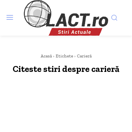
Acasă
Etichete
Carieră
Citeste stiri despre
carieră