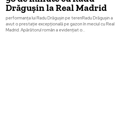
Drăgușin la Real Madrid
performanța lui Radu Drăgușin pe terenRadu Drăgușin a
avut o prestație excepțională pe gazon în meciul cu Real
Madrid. Apărătorul român a evidențiat o...