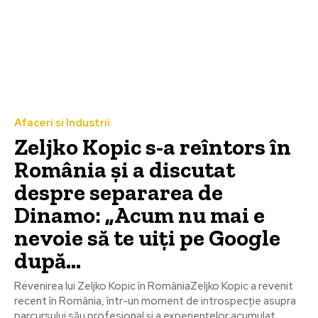
Afaceri si Industrii
Zeljko Kopic s-a reîntors în
România și a discutat
despre separarea de
Dinamo: „Acum nu mai e
nevoie să te uiți pe Google
după...
Revenirea lui Zeljko Kopic în RomâniaZeljko Kopic a revenit
recent în România, într-un moment de introspecție asupra
parcursului său profesional și a experiențelor acumulat...