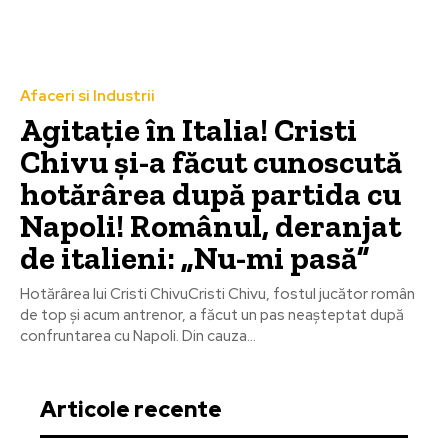
Afaceri si Industrii
Agitație în Italia! Cristi
Chivu și-a făcut cunoscută
hotărârea după partida cu
Napoli! Românul, deranjat
de italieni: „Nu-mi pasă”
Hotărârea lui Cristi ChivuCristi Chivu, fostul jucător român
de top și acum antrenor, a făcut un pas neașteptat după
confruntarea cu Napoli. Din cauza...
Articole recente