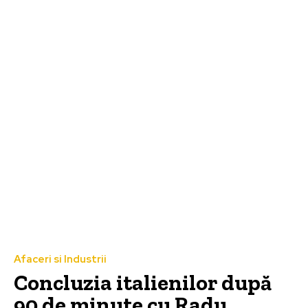
Afaceri si Industrii
Concluzia italienilor după
90 de minute cu Radu