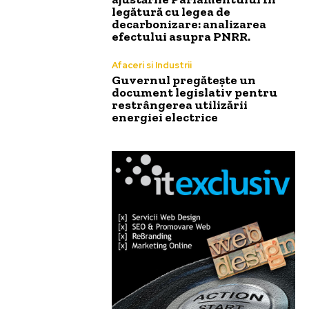
legătură cu legea de
decarbonizare: analizarea
efectului asupra PNRR.
Afaceri si Industrii
Guvernul pregătește un
document legislativ pentru
restrângerea utilizării
energiei electrice