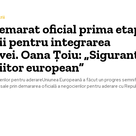
rii
emarat oficial prima eta
ii pentru integrarea
ei. Oana Țoiu: „Siguran
iitor european”
rilor pentru aderareUniunea Europeană a făcut un progres semnifi
i sale prin demararea oficială a negocierilor pentru aderare cu Repu