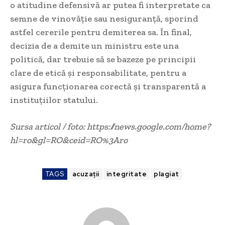
o atitudine defensivă ar putea fi interpretate ca
semne de vinovăție sau nesiguranță, sporind
astfel cererile pentru demiterea sa. În final,
decizia de a demite un ministru este una
politică, dar trebuie să se bazeze pe principii
clare de etică și responsabilitate, pentru a
asigura funcționarea corectă și transparentă a
instituțiilor statului.
Sursa articol / foto: https://news.google.com/home?
hl=ro&gl=RO&ceid=RO%3Aro
TAGS
acuzații
integritate
plagiat