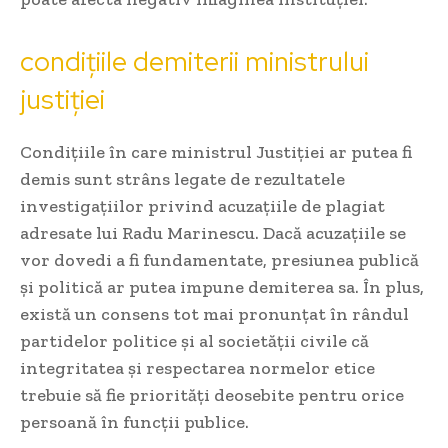
condițiile demiterii ministrului
justiției
Condițiile în care ministrul Justiției ar putea fi
demis sunt strâns legate de rezultatele
investigațiilor privind acuzațiile de plagiat
adresate lui Radu Marinescu. Dacă acuzațiile se
vor dovedi a fi fundamentate, presiunea publică
și politică ar putea impune demiterea sa. În plus,
există un consens tot mai pronunțat în rândul
partidelor politice și al societății civile că
integritatea și respectarea normelor etice
trebuie să fie priorități deosebite pentru orice
persoană în funcții publice.