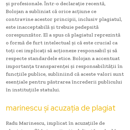
și profesionale. Într-o declarație recentă,
Bolojan a subliniat că orice acțiune ce
contravine acestor principii, inclusiv plagiatul,
este inacceptabilă și trebuie pedepsită
corespunzător. El a spus că plagiatul reprezintă
o formă de furt intelectual și că este crucial ca
toți cei implicați să acționeze responsabil și să
respecte standardele etice. Bolojan a accentuat
importanța transparenței și responsabilității în
funcțiile publice, subliniind că aceste valori sunt
esențiale pentru păstrarea încrederii publicului
în instituțiile statului.
marinescu și acuzația de plagiat
Radu Marinescu, implicat în acuzațiile de