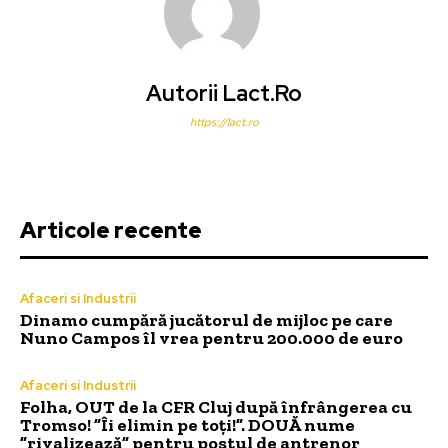
Autorii Lact.ro
https://lact.ro
Articole recente
Afaceri si Industrii
Dinamo cumpără jucătorul de mijloc pe care
Nuno Campos îl vrea pentru 200.000 de euro
Afaceri si Industrii
Folha, OUT de la CFR Cluj după înfrângerea cu
Tromso! ”Îi elimin pe toți!”. DOUĂ nume
”rivalizează” pentru postul de antrenor