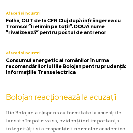
Afaceri si Industrii
Folha, OUT de la CFR Cluj după înfrângerea cu
Tromso! ”Îi elimin pe toți!”. DOUĂ nume
”rivalizează” pentru postul de antrenor
Afaceri si Industrii
Consumul energetic al românilor în urma
recomandărilor lui Ilie Bolojan pentru prudență:
Informațiile Transelectrica
Bolojan reacționează la acuzații
Ilie Bolojan a răspuns cu fermitate la acuzațiile
lansate împotriva sa, evidențiind importanța
integrității și a respectării normelor academice