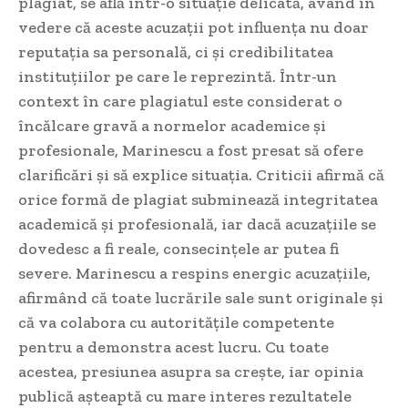
plagiat, se află într-o situație delicată, având în
vedere că aceste acuzații pot influența nu doar
reputația sa personală, ci și credibilitatea
instituțiilor pe care le reprezintă. Într-un
context în care plagiatul este considerat o
încălcare gravă a normelor academice și
profesionale, Marinescu a fost presat să ofere
clarificări și să explice situația. Criticii afirmă că
orice formă de plagiat subminează integritatea
academică și profesională, iar dacă acuzațiile se
dovedesc a fi reale, consecințele ar putea fi
severe. Marinescu a respins energic acuzațiile,
afirmând că toate lucrările sale sunt originale și
că va colabora cu autoritățile competente
pentru a demonstra acest lucru. Cu toate
acestea, presiunea asupra sa crește, iar opinia
publică așteaptă cu mare interes rezultatele