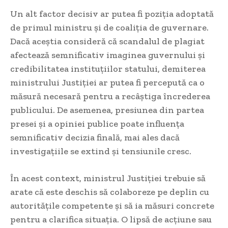
Un alt factor decisiv ar putea fi poziția adoptată
de primul ministru și de coaliția de guvernare.
Dacă aceștia consideră că scandalul de plagiat
afectează semnificativ imaginea guvernului și
credibilitatea instituțiilor statului, demiterea
ministrului Justiției ar putea fi percepută ca o
măsură necesară pentru a recâștiga încrederea
publicului. De asemenea, presiunea din partea
presei și a opiniei publice poate influența
semnificativ decizia finală, mai ales dacă
investigațiile se extind și tensiunile cresc.
În acest context, ministrul Justiției trebuie să
arate că este deschis să colaboreze pe deplin cu
autoritățile competente și să ia măsuri concrete
pentru a clarifica situația. O lipsă de acțiune sau