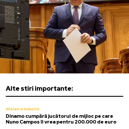
Alte stiri importante:
Afaceri si Industrii
Dinamo cumpără jucătorul de mijloc pe care
Nuno Campos îl vrea pentru 200.000 de euro