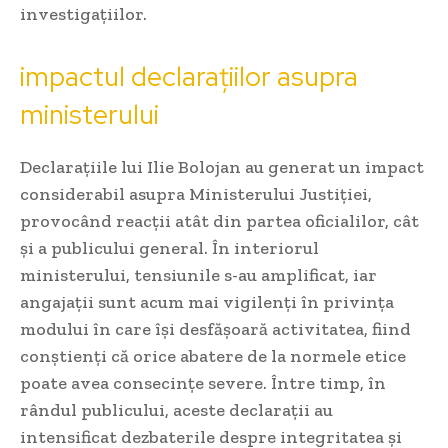
investigațiilor.
impactul declarațiilor asupra
ministerului
Declarațiile lui Ilie Bolojan au generat un impact
considerabil asupra Ministerului Justiției,
provocând reacții atât din partea oficialilor, cât
și a publicului general. În interiorul
ministerului, tensiunile s-au amplificat, iar
angajații sunt acum mai vigilenți în privința
modului în care își desfășoară activitatea, fiind
conștienți că orice abatere de la normele etice
poate avea consecințe severe. Între timp, în
rândul publicului, aceste declarații au
intensificat dezbaterile despre integritatea și