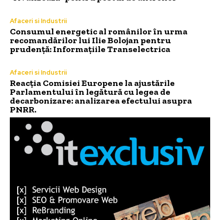
Afaceri si Industrii
Consumul energetic al românilor în urma
recomandărilor lui Ilie Bolojan pentru
prudență: Informațiile Transelectrica
Afaceri si Industrii
Reacția Comisiei Europene la ajustările
Parlamentului în legătură cu legea de
decarbonizare: analizarea efectului asupra
PNRR.