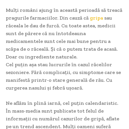
Mulți români ajung în această perioadă să treacă
pragurile farmaciilor. Din cauză că
gripa
sau
răceala le dau de furcă. Cu toate astea, medicii
sunt de părere că nu întotdeauna
medicamentele sunt cele mai bune pentru a
scăpa de o răceală. Și că o putem trata de acasă.
Doar cu ingrediente naturale.
Cel puțin așa stau lucrurile în cazul răcelilor
sezoniere. Fără complicații, cu simptome care se
manifestă printr-o stare generală de rău. Cu
curgerea nasului și febră ușoară.
Ne aflăm în plină iarnă, cel puțin calendaristic.
În mass-media sunt publicate tot felul de
informații cu numărul cazurilor de gripă, aflate
pe un trend ascendent. Mulți oameni suferă