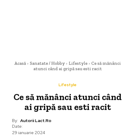
Acasă
Sanatate / Hobby
Lifestyle
Ce să mănânci
atunci când ai gripă sau esti racit
Lifestyle
Ce să mănânci atunci când
ai gripă sau esti racit
By:
Autorii Lact.ro
Date:
29 ianuarie 2024