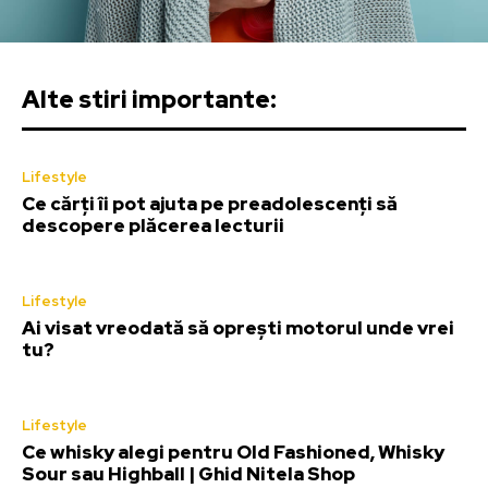
Alte stiri importante:
Lifestyle
Ce cărți îi pot ajuta pe preadolescenți să
descopere plăcerea lecturii
Lifestyle
Ai visat vreodată să oprești motorul unde vrei
tu?
Lifestyle
Ce whisky alegi pentru Old Fashioned, Whisky
Sour sau Highball | Ghid Nitela Shop