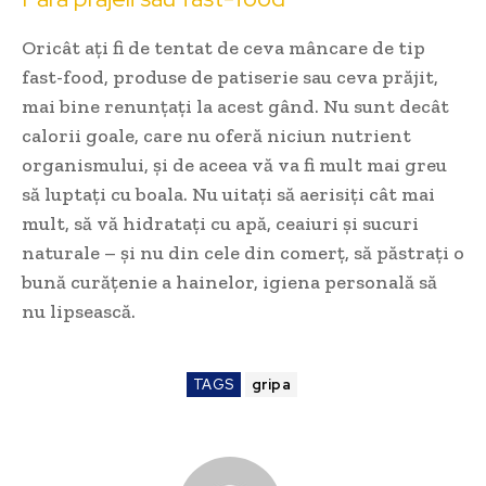
Oricât ați fi de tentat de ceva mâncare de tip
fast-food, produse de patiserie sau ceva prăjit,
mai bine renunțați la acest gând. Nu sunt decât
calorii goale, care nu oferă niciun nutrient
organismului, și de aceea vă va fi mult mai greu
să luptați cu boala. Nu uitați să aerisiți cât mai
mult, să vă hidratați cu apă, ceaiuri și sucuri
naturale – și nu din cele din comerț, să păstrați o
bună curățenie a hainelor, igiena personală să
nu lipsească.
TAGS
gripa