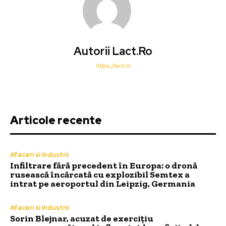
Autorii Lact.ro
https://lact.ro
Articole recente
Afaceri si Industrii
Infiltrare fără precedent în Europa: o dronă
rusească încărcată cu explozibil Semtex a
intrat pe aeroportul din Leipzig, Germania
Afaceri si Industrii
Sorin Blejnar, acuzat de exercițiu