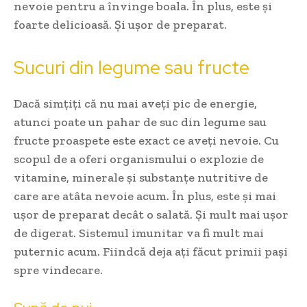
nevoie pentru a învinge boala. În plus, este și
foarte delicioasă. Și ușor de preparat.
Sucuri din legume sau fructe
Dacă simțiți că nu mai aveți pic de energie,
atunci poate un pahar de suc din legume sau
fructe proaspete este exact ce aveți nevoie. Cu
scopul de a oferi organismului o explozie de
vitamine, minerale și substanțe nutritive de
care are atâta nevoie acum. În plus, este și mai
ușor de preparat decât o salată. Și mult mai ușor
de digerat. Sistemul imunitar va fi mult mai
puternic acum. Fiindcă deja ați făcut primii pași
spre vindecare.