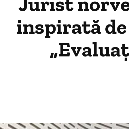
Jurist norve
inspirată de
„Evaluaț