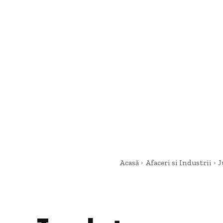
Acasă
Afaceri si Industrii
J