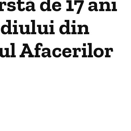
stă de 17 ani
diului din
ul Afacerilor