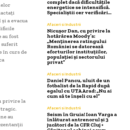
complet dacă dificultățile
lelor
energetice se intensifică.
Specialiștii cer verificări…
tactați
 și a evacua
Afaceri si Industrii
ificile
Nicușor Dan, cu privire la
hotărârea Moody’s:
 au fost
„Menținerea ratingului
 suferit
României se datorează
eforturilor instituțiilor,
e în curs de
populației și sectorului
ca
privat”
Afaceri si Industrii
Daniel Pancu, uluit de un
fotbalist de la Rapid după
egalul cu UTA Arad: „Nu ai
cum să te înșeli cu el”
 privire la
tragic.
Afaceri si Industrii
Seism în Gruia! Ioan Varga a
ene au
înlăturat antrenorul și 3
ezentanții
jucători de la CFR Cluj +