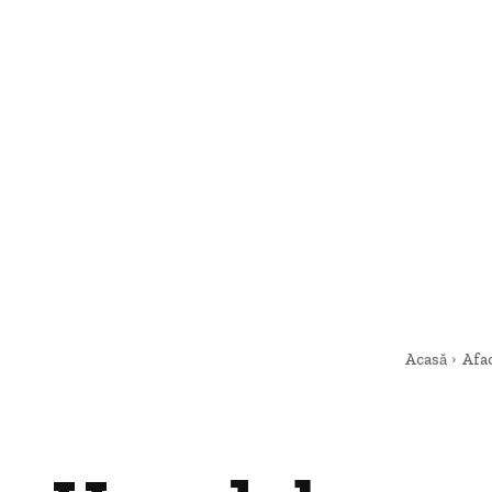
Acasă
Afac