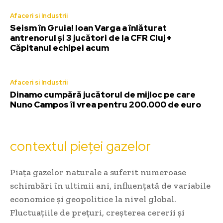
Afaceri si Industrii
Seism în Gruia! Ioan Varga a înlăturat
antrenorul și 3 jucători de la CFR Cluj +
Căpitanul echipei acum
Afaceri si Industrii
Dinamo cumpără jucătorul de mijloc pe care
Nuno Campos îl vrea pentru 200.000 de euro
contextul pieței gazelor
Piața gazelor naturale a suferit numeroase
schimbări în ultimii ani, influențată de variabile
economice și geopolitice la nivel global.
Fluctuațiile de prețuri, creșterea cererii și