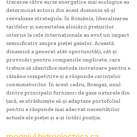
trecerea către surse energetice mai ecologice au
determinat actorii din acest domeniu să-și
reevalueze strategiile. În România, liberalizarea
tarifelor și necesitatea aliniării prețurilor
interne la cele internaționale au avut un impact
semnificativ asupra pieței gazelor. Această
dinamică a generat atât oportunități, cât și
provocări pentru companiile implicate, care
trebuie să identifice metode inovatoare pentru a
rămâne competitive și a răspunde cerințelor
consumatorilor. În acest cadru, Romgaz, unul
dintre principalii furnizori de gaze naturale din
țară, se străduiește să-și adapteze portofoliul
pentru a răspunde mai adecvat necesităților
actuale ale pieței și a-și întări poziția.
modelul hidroelectrica ca