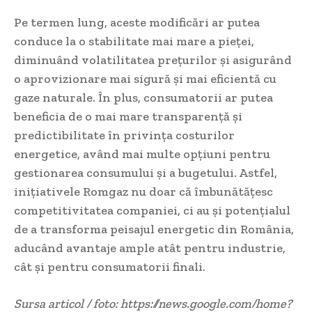
Pe termen lung, aceste modificări ar putea
conduce la o stabilitate mai mare a pieței,
diminuând volatilitatea prețurilor și asigurând
o aprovizionare mai sigură și mai eficientă cu
gaze naturale. În plus, consumatorii ar putea
beneficia de o mai mare transparență și
predictibilitate în privința costurilor
energetice, având mai multe opțiuni pentru
gestionarea consumului și a bugetului. Astfel,
inițiativele Romgaz nu doar că îmbunătățesc
competitivitatea companiei, ci au și potențialul
de a transforma peisajul energetic din România,
aducând avantaje ample atât pentru industrie,
cât și pentru consumatorii finali.
Sursa articol / foto: https://news.google.com/home?