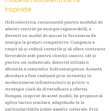
inspirație
Hidroelectrica, recunoscută pentru modelul de
afaceri centrat pe energia regenerabilă, a
devenit un model de succes în furnizarea de
energie la prețuri competitive. Compania a
reușit să-și reducă costurile și să ofere contracte
favorabile atât pentru clienții casnici, cât și
pentru cei industriali, datorită utilizării
eficiente a resurselor hidroenergetice. Această
abordare a fost realizată prin investiții în
modernizarea infrastructurii și printr-o
strategie clară de diversificare a ofertei.
Romgaz, inspirat de acest model, își propune să
aplice tactici similare, adaptându-le la
particularitățile pieței gazelor naturale. Prin