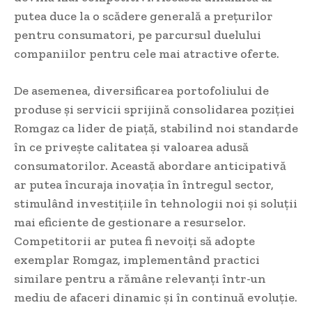
putea duce la o scădere generală a prețurilor
pentru consumatori, pe parcursul duelului
companiilor pentru cele mai atractive oferte.
De asemenea, diversificarea portofoliului de
produse și servicii sprijină consolidarea poziției
Romgaz ca lider de piață, stabilind noi standarde
în ce privește calitatea și valoarea adusă
consumatorilor. Această abordare anticipativă
ar putea încuraja inovația în întregul sector,
stimulând investițiile în tehnologii noi și soluții
mai eficiente de gestionare a resurselor.
Competitorii ar putea fi nevoiți să adopte
exemplar Romgaz, implementând practici
similare pentru a rămâne relevanți într-un
mediu de afaceri dinamic și în continuă evoluție.