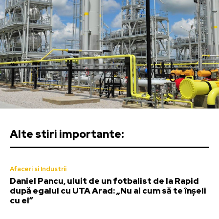
Alte stiri importante:
Afaceri si Industrii
Daniel Pancu, uluit de un fotbalist de la Rapid
după egalul cu UTA Arad: „Nu ai cum să te înșeli
cu el”