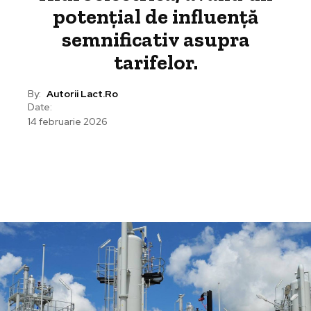
potențial de influență
semnificativ asupra
tarifelor.
By:
Autorii Lact.ro
Date:
14 februarie 2026