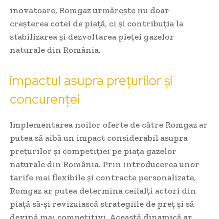
inovatoare, Romgaz urmărește nu doar
creșterea cotei de piață, ci și contribuția la
stabilizarea și dezvoltarea pieței gazelor
naturale din România.
impactul asupra prețurilor și
concurenței
Implementarea noilor oferte de către Romgaz ar
putea să aibă un impact considerabil asupra
prețurilor și competiției pe piața gazelor
naturale din România. Prin introducerea unor
tarife mai flexibile și contracte personalizate,
Romgaz ar putea determina ceilalți actori din
piață să-și revizuiască strategiile de preț și să
devină mai competitivi. Această dinamică ar