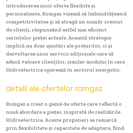
introducerea unor oferte flexibile și
personalizate, Romgaz vizează să îmbunătățească
competitivitatea și să atragă un număr crescut
de clienți, răspunzând astfel mai eficient
cerințelor pieței actuale. Această strategie
implică nu doar ajustări ale prețurilor, ci și
dezvoltarea unor servicii adiționale care să
aducă valoare clienților, similar modului în care
Hidroelectrica operează în sectorul energetic.
detalii ale ofertelor romgaz
Romgaz a creat o gamă de oferte care reflectă o
nouă abordare a pieței, inspirată de realizările
Hidroelectrica. Aceste propuneri se remarcă
prin flexibilitate și capacitate de adaptare, fiind