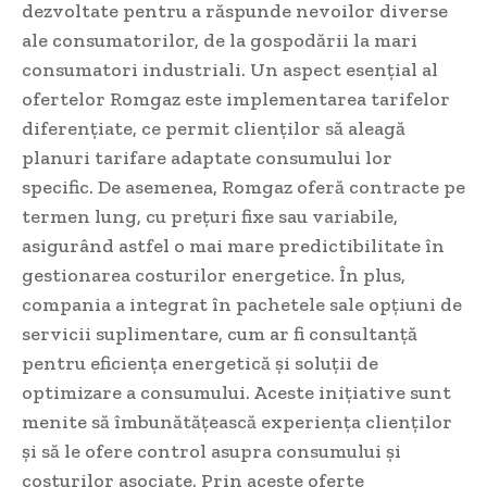
dezvoltate pentru a răspunde nevoilor diverse
ale consumatorilor, de la gospodării la mari
consumatori industriali. Un aspect esențial al
ofertelor Romgaz este implementarea tarifelor
diferențiate, ce permit clienților să aleagă
planuri tarifare adaptate consumului lor
specific. De asemenea, Romgaz oferă contracte pe
termen lung, cu prețuri fixe sau variabile,
asigurând astfel o mai mare predictibilitate în
gestionarea costurilor energetice. În plus,
compania a integrat în pachetele sale opțiuni de
servicii suplimentare, cum ar fi consultanță
pentru eficiența energetică și soluții de
optimizare a consumului. Aceste inițiative sunt
menite să îmbunătățească experiența clienților
și să le ofere control asupra consumului și
costurilor asociate. Prin aceste oferte