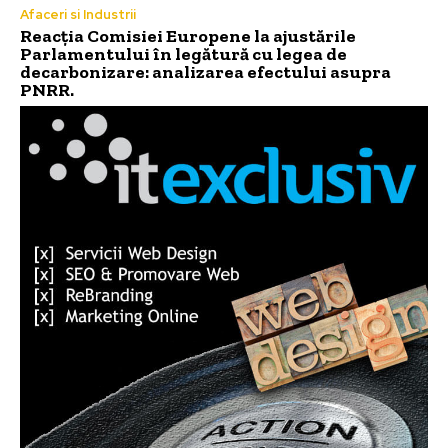
Afaceri si Industrii
Reacția Comisiei Europene la ajustările
Parlamentului în legătură cu legea de
decarbonizare: analizarea efectului asupra
PNRR.