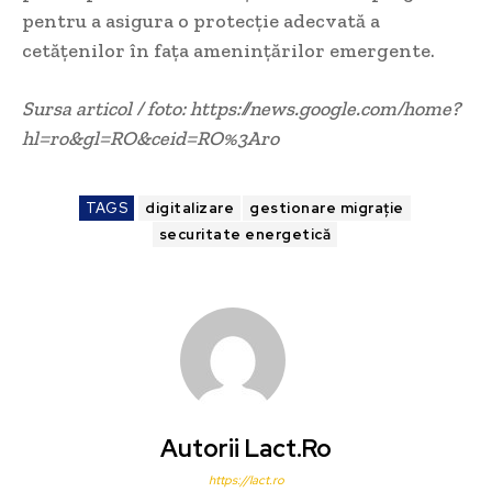
pentru a asigura o protecție adecvată a
cetățenilor în fața amenințărilor emergente.
Sursa articol / foto: https://news.google.com/home?
hl=ro&gl=RO&ceid=RO%3Aro
TAGS
digitalizare
gestionare migrație
securitate energetică
Autorii Lact.ro
https://lact.ro