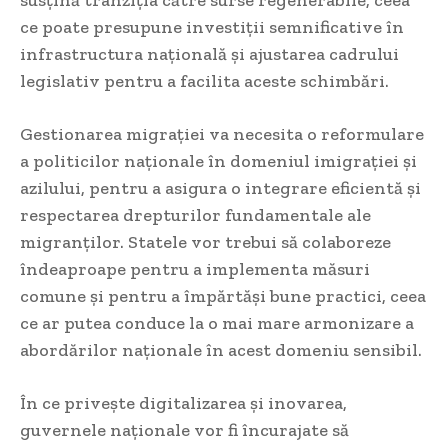
susțină tranziția către surse regenerabile, ceea
ce poate presupune investiții semnificative în
infrastructura națională și ajustarea cadrului
legislativ pentru a facilita aceste schimbări.
Gestionarea migrației va necesita o reformulare
a politicilor naționale în domeniul imigrației și
azilului, pentru a asigura o integrare eficientă și
respectarea drepturilor fundamentale ale
migranților. Statele vor trebui să colaboreze
îndeaproape pentru a implementa măsuri
comune și pentru a împărtăși bune practici, ceea
ce ar putea conduce la o mai mare armonizare a
abordărilor naționale în acest domeniu sensibil.
În ce privește digitalizarea și inovarea,
guvernele naționale vor fi încurajate să