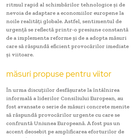
ritmul rapid al schimbărilor tehnologice și de
nevoia de adaptare a economiilor europene la
noile realități globale. Astfel, sentimentul de
urgență se reflectă printr-o presiune constantă
de a implementa reforme și de a adopta măsuri
care să răspundă eficient provocărilor imediate
și viitoare.
măsuri propuse pentru viitor
În urma discuțiilor desfășurate la întâlnirea
informală a liderilor Consiliului European, au
fost avansate o serie de măsuri concrete menite
să răspundă provocărilor urgente cu care se
confruntă Uniunea Europeană. A fost pus un
accent deosebit pe amplificarea eforturilor de