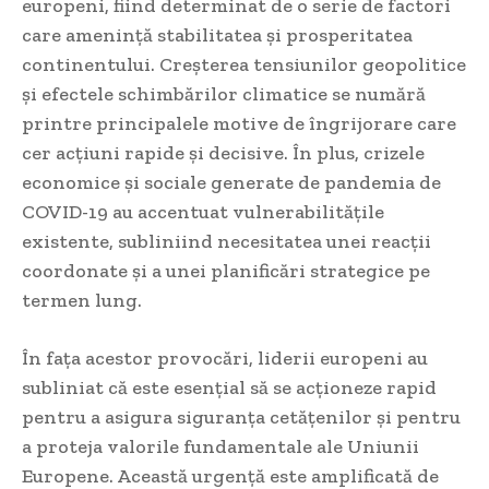
europeni, fiind determinat de o serie de factori
care amenință stabilitatea și prosperitatea
continentului. Creșterea tensiunilor geopolitice
și efectele schimbărilor climatice se numără
printre principalele motive de îngrijorare care
cer acțiuni rapide și decisive. În plus, crizele
economice și sociale generate de pandemia de
COVID-19 au accentuat vulnerabilitățile
existente, subliniind necesitatea unei reacții
coordonate și a unei planificări strategice pe
termen lung.
În fața acestor provocări, liderii europeni au
subliniat că este esențial să se acționeze rapid
pentru a asigura siguranța cetățenilor și pentru
a proteja valorile fundamentale ale Uniunii
Europene. Această urgență este amplificată de