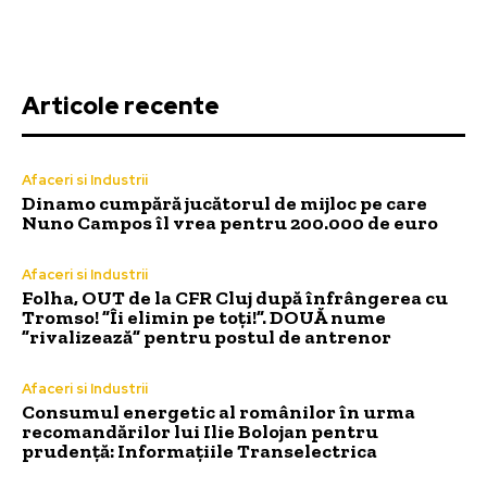
Articole recente
Afaceri si Industrii
Dinamo cumpără jucătorul de mijloc pe care
Nuno Campos îl vrea pentru 200.000 de euro
Afaceri si Industrii
Folha, OUT de la CFR Cluj după înfrângerea cu
Tromso! ”Îi elimin pe toți!”. DOUĂ nume
”rivalizează” pentru postul de antrenor
Afaceri si Industrii
Consumul energetic al românilor în urma
recomandărilor lui Ilie Bolojan pentru
prudență: Informațiile Transelectrica