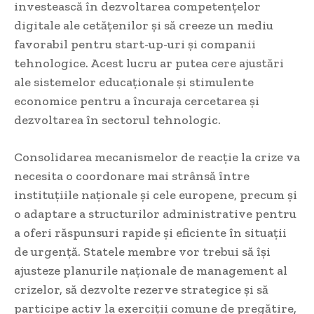
investească în dezvoltarea competențelor
digitale ale cetățenilor și să creeze un mediu
favorabil pentru start-up-uri și companii
tehnologice. Acest lucru ar putea cere ajustări
ale sistemelor educaționale și stimulente
economice pentru a încuraja cercetarea și
dezvoltarea în sectorul tehnologic.
Consolidarea mecanismelor de reacție la crize va
necesita o coordonare mai strânsă între
instituțiile naționale și cele europene, precum și
o adaptare a structurilor administrative pentru
a oferi răspunsuri rapide și eficiente în situații
de urgență. Statele membre vor trebui să își
ajusteze planurile naționale de management al
crizelor, să dezvolte rezerve strategice și să
participe activ la exerciții comune de pregătire,