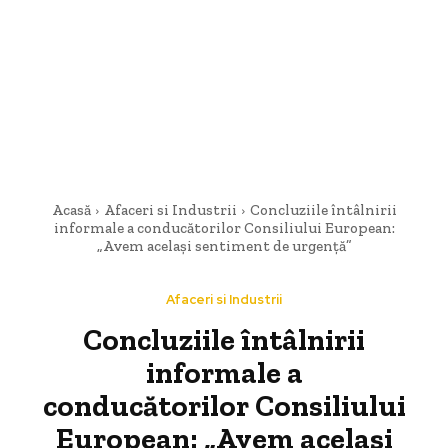
Acasă
Afaceri si Industrii
Concluziile întâlnirii
informale a conducătorilor Consiliului European:
„Avem acelaşi sentiment de urgenţă”
Afaceri si Industrii
Concluziile întâlnirii
informale a
conducătorilor Consiliului
European: „Avem acelaşi