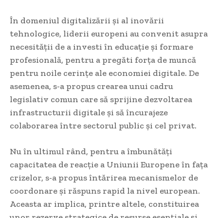
În domeniul digitalizării și al inovării
tehnologice, liderii europeni au convenit asupra
necesității de a investi în educație și formare
profesională, pentru a pregăti forța de muncă
pentru noile cerințe ale economiei digitale. De
asemenea, s-a propus crearea unui cadru
legislativ comun care să sprijine dezvoltarea
infrastructurii digitale și să încurajeze
colaborarea între sectorul public și cel privat.
Nu în ultimul rând, pentru a îmbunătăți
capacitatea de reacție a Uniunii Europene în fața
crizelor, s-a propus întărirea mecanismelor de
coordonare și răspuns rapid la nivel european.
Aceasta ar implica, printre altele, constituirea
unor rezerve strategice de resurse esențiale și