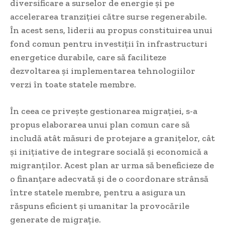
diversificare a surselor de energie și pe
accelerarea tranziției către surse regenerabile.
În acest sens, liderii au propus constituirea unui
fond comun pentru investiții în infrastructuri
energetice durabile, care să faciliteze
dezvoltarea și implementarea tehnologiilor
verzi în toate statele membre.
În ceea ce privește gestionarea migrației, s-a
propus elaborarea unui plan comun care să
includă atât măsuri de protejare a granițelor, cât
și inițiative de integrare socială și economică a
migranților. Acest plan ar urma să beneficieze de
o finanțare adecvată și de o coordonare strânsă
între statele membre, pentru a asigura un
răspuns eficient și umanitar la provocările
generate de migrație.