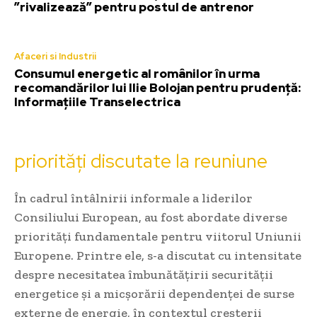
”rivalizează” pentru postul de antrenor
Afaceri si Industrii
Consumul energetic al românilor în urma
recomandărilor lui Ilie Bolojan pentru prudență:
Informațiile Transelectrica
priorități discutate la reuniune
În cadrul întâlnirii informale a liderilor
Consiliului European, au fost abordate diverse
priorități fundamentale pentru viitorul Uniunii
Europene. Printre ele, s-a discutat cu intensitate
despre necesitatea îmbunătățirii securității
energetice și a micșorării dependenței de surse
externe de energie, în contextul creșterii