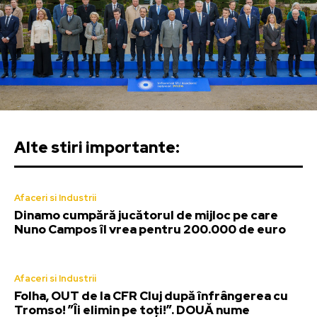
Alte stiri importante:
Afaceri si Industrii
Dinamo cumpără jucătorul de mijloc pe care
Nuno Campos îl vrea pentru 200.000 de euro
Afaceri si Industrii
Folha, OUT de la CFR Cluj după înfrângerea cu
Tromso! ”Îi elimin pe toți!”. DOUĂ nume