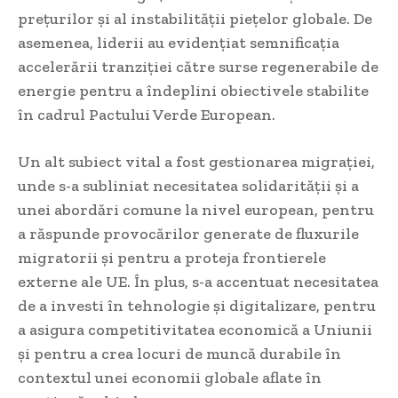
prețurilor și al instabilității piețelor globale. De
asemenea, liderii au evidențiat semnificația
accelerării tranziției către surse regenerabile de
energie pentru a îndeplini obiectivele stabilite
în cadrul Pactului Verde European.
Un alt subiect vital a fost gestionarea migrației,
unde s-a subliniat necesitatea solidarității și a
unei abordări comune la nivel european, pentru
a răspunde provocărilor generate de fluxurile
migratorii și pentru a proteja frontierele
externe ale UE. În plus, s-a accentuat necesitatea
de a investi în tehnologie și digitalizare, pentru
a asigura competitivitatea economică a Uniunii
și pentru a crea locuri de muncă durabile în
contextul unei economii globale aflate în