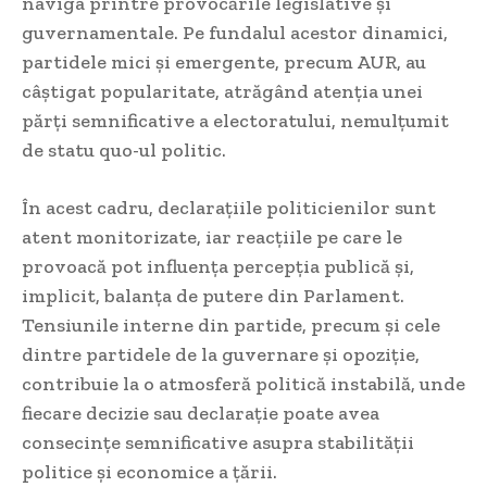
naviga printre provocările legislative și
guvernamentale. Pe fundalul acestor dinamici,
partidele mici și emergente, precum AUR, au
câștigat popularitate, atrăgând atenția unei
părți semnificative a electoratului, nemulțumit
de statu quo-ul politic.
În acest cadru, declarațiile politicienilor sunt
atent monitorizate, iar reacțiile pe care le
provoacă pot influența percepția publică și,
implicit, balanța de putere din Parlament.
Tensiunile interne din partide, precum și cele
dintre partidele de la guvernare și opoziție,
contribuie la o atmosferă politică instabilă, unde
fiecare decizie sau declarație poate avea
consecințe semnificative asupra stabilității
politice și economice a țării.