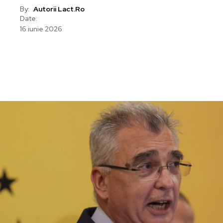
By:
Autorii Lact.ro
Date:
16 iunie 2026