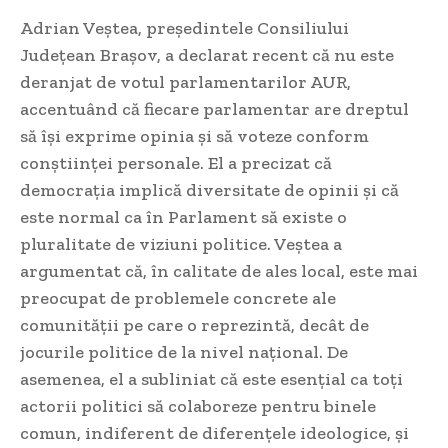
Adrian Veștea, președintele Consiliului
Județean Brașov, a declarat recent că nu este
deranjat de votul parlamentarilor AUR,
accentuând că fiecare parlamentar are dreptul
să își exprime opinia și să voteze conform
conștiinței personale. El a precizat că
democrația implică diversitate de opinii și că
este normal ca în Parlament să existe o
pluralitate de viziuni politice. Veștea a
argumentat că, în calitate de ales local, este mai
preocupat de problemele concrete ale
comunității pe care o reprezintă, decât de
jocurile politice de la nivel național. De
asemenea, el a subliniat că este esențial ca toți
actorii politici să colaboreze pentru binele
comun, indiferent de diferențele ideologice, și