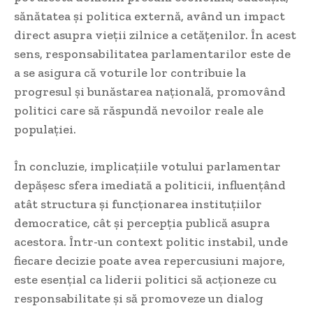
sănătatea și politica externă, având un impact
direct asupra vieții zilnice a cetățenilor. În acest
sens, responsabilitatea parlamentarilor este de
a se asigura că voturile lor contribuie la
progresul și bunăstarea națională, promovând
politici care să răspundă nevoilor reale ale
populației.
În concluzie, implicațiile votului parlamentar
depășesc sfera imediată a politicii, influențând
atât structura și funcționarea instituțiilor
democratice, cât și percepția publică asupra
acestora. Într-un context politic instabil, unde
fiecare decizie poate avea repercusiuni majore,
este esențial ca liderii politici să acționeze cu
responsabilitate și să promoveze un dialog