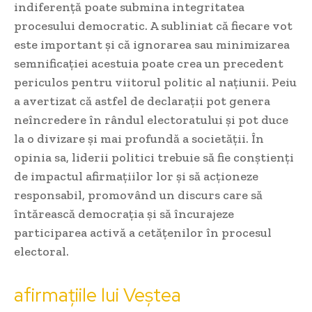
indiferență poate submina integritatea
procesului democratic. A subliniat că fiecare vot
este important și că ignorarea sau minimizarea
semnificației acestuia poate crea un precedent
periculos pentru viitorul politic al națiunii. Peiu
a avertizat că astfel de declarații pot genera
neîncredere în rândul electoratului și pot duce
la o divizare și mai profundă a societății. În
opinia sa, liderii politici trebuie să fie conștienți
de impactul afirmațiilor lor și să acționeze
responsabil, promovând un discurs care să
întărească democrația și să încurajeze
participarea activă a cetățenilor în procesul
electoral.
afirmațiile lui Veștea