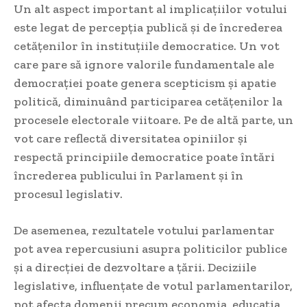
Un alt aspect important al implicațiilor votului
este legat de percepția publică și de încrederea
cetățenilor în instituțiile democratice. Un vot
care pare să ignore valorile fundamentale ale
democrației poate genera scepticism și apatie
politică, diminuând participarea cetățenilor la
procesele electorale viitoare. Pe de altă parte, un
vot care reflectă diversitatea opiniilor și
respectă principiile democratice poate întări
încrederea publicului în Parlament și în
procesul legislativ.
De asemenea, rezultatele votului parlamentar
pot avea repercusiuni asupra politicilor publice
și a direcției de dezvoltare a țării. Deciziile
legislative, influențate de votul parlamentarilor,
pot afecta domenii precum economia, educația,