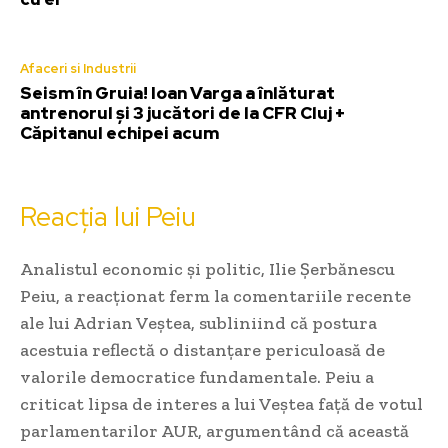
Afaceri si Industrii
Seism în Gruia! Ioan Varga a înlăturat
antrenorul și 3 jucători de la CFR Cluj +
Căpitanul echipei acum
Reacția lui Peiu
Analistul economic și politic, Ilie Șerbănescu
Peiu, a reacționat ferm la comentariile recente
ale lui Adrian Veștea, subliniind că postura
acestuia reflectă o distanțare periculoasă de
valorile democratice fundamentale. Peiu a
criticat lipsa de interes a lui Veștea față de votul
parlamentarilor AUR, argumentând că această