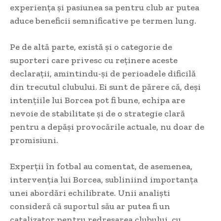
experiența și pasiunea sa pentru club ar putea
aduce beneficii semnificative pe termen lung.
Pe de altă parte, există și o categorie de
suporteri care privesc cu reținere aceste
declarații, amintindu-și de perioadele dificilă
din trecutul clubului. Ei sunt de părere că, deși
intențiile lui Borcea pot fi bune, echipa are
nevoie de stabilitate și de o strategie clară
pentru a depăși provocările actuale, nu doar de
promisiuni.
Experții în fotbal au comentat, de asemenea,
intervenția lui Borcea, subliniind importanța
unei abordări echilibrate. Unii analiști
consideră că suportul său ar putea fi un
catalizator pentru redresarea clubului, cu