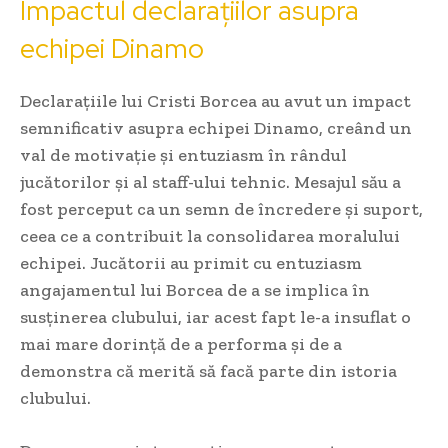
Impactul declarațiilor asupra
echipei Dinamo
Declarațiile lui Cristi Borcea au avut un impact
semnificativ asupra echipei Dinamo, creând un
val de motivație și entuziasm în rândul
jucătorilor și al staff-ului tehnic. Mesajul său a
fost perceput ca un semn de încredere și suport,
ceea ce a contribuit la consolidarea moralului
echipei. Jucătorii au primit cu entuziasm
angajamentul lui Borcea de a se implica în
susținerea clubului, iar acest fapt le-a insuflat o
mai mare dorință de a performa și de a
demonstra că merită să facă parte din istoria
clubului.