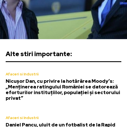
Alte stiri importante:
Afaceri si Industrii
Nicușor Dan, cu privire la hotărârea Moody’s:
„Menținerea ratingului României se datorează
eforturilor instituțiilor, populației și sectorului
privat”
Afaceri si Industrii
Daniel Pancu, uluit de un fotbalist de la Rapid