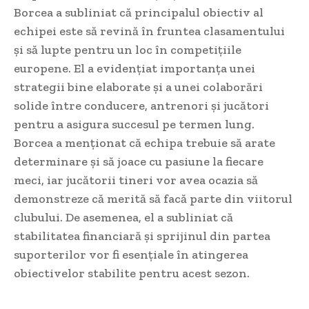
Borcea a subliniat că principalul obiectiv al
echipei este să revină în fruntea clasamentului
și să lupte pentru un loc în competițiile
europene. El a evidențiat importanța unei
strategii bine elaborate și a unei colaborări
solide între conducere, antrenori și jucători
pentru a asigura succesul pe termen lung.
Borcea a menționat că echipa trebuie să arate
determinare și să joace cu pasiune la fiecare
meci, iar jucătorii tineri vor avea ocazia să
demonstreze că merită să facă parte din viitorul
clubului. De asemenea, el a subliniat că
stabilitatea financiară și sprijinul din partea
suporterilor vor fi esențiale în atingerea
obiectivelor stabilite pentru acest sezon.