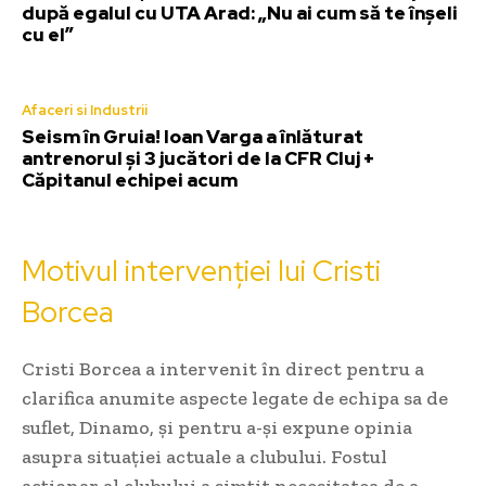
după egalul cu UTA Arad: „Nu ai cum să te înșeli
cu el”
Afaceri si Industrii
Seism în Gruia! Ioan Varga a înlăturat
antrenorul și 3 jucători de la CFR Cluj +
Căpitanul echipei acum
Motivul intervenției lui Cristi
Borcea
Cristi Borcea a intervenit în direct pentru a
clarifica anumite aspecte legate de echipa sa de
suflet, Dinamo, și pentru a-și expune opinia
asupra situației actuale a clubului. Fostul