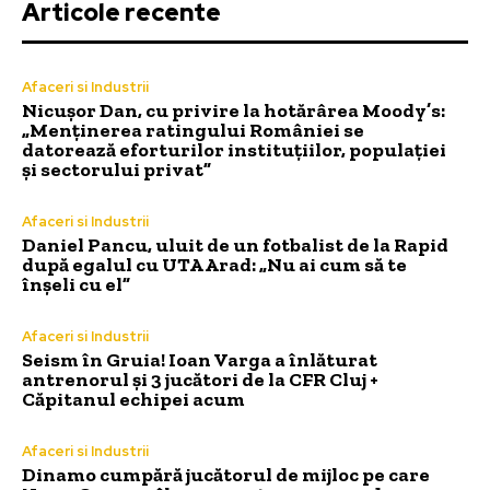
Articole recente
Afaceri si Industrii
Nicușor Dan, cu privire la hotărârea Moody’s:
„Menținerea ratingului României se
datorează eforturilor instituțiilor, populației
și sectorului privat”
Afaceri si Industrii
Daniel Pancu, uluit de un fotbalist de la Rapid
după egalul cu UTA Arad: „Nu ai cum să te
înșeli cu el”
Afaceri si Industrii
Seism în Gruia! Ioan Varga a înlăturat
antrenorul și 3 jucători de la CFR Cluj +
Căpitanul echipei acum
Afaceri si Industrii
Dinamo cumpără jucătorul de mijloc pe care