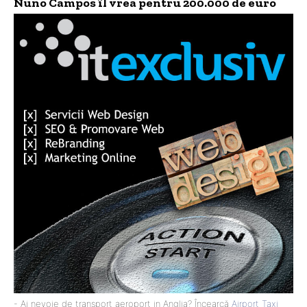
Nuno Campos îl vrea pentru 200.000 de euro
- Ai nevoie de transport aeroport in Anglia? Încearcă
Airport Taxi