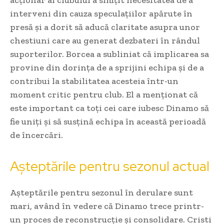
acționar al clubului a simțit necesitatea de a
interveni din cauza speculațiilor apărute în
presă și a dorit să aducă claritate asupra unor
chestiuni care au generat dezbateri în rândul
suporterilor. Borcea a subliniat că implicarea sa
provine din dorința de a sprijini echipa și de a
contribui la stabilitatea acesteia într-un
moment critic pentru club. El a menționat că
este important ca toți cei care iubesc Dinamo să
fie uniți și să susțină echipa în această perioadă
de încercări.
Așteptările pentru sezonul actual
Așteptările pentru sezonul în derulare sunt
mari, având în vedere că Dinamo trece printr-
un proces de reconstrucție și consolidare. Cristi