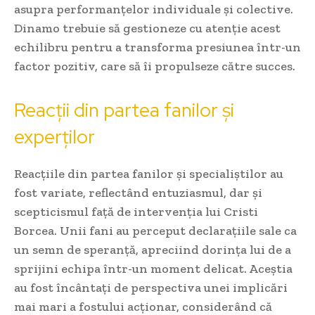
asupra performanțelor individuale și colective.
Dinamo trebuie să gestioneze cu atenție acest
echilibru pentru a transforma presiunea într-un
factor pozitiv, care să îi propulseze către succes.
Reacții din partea fanilor și
experților
Reacțiile din partea fanilor și specialiștilor au
fost variate, reflectând entuziasmul, dar și
scepticismul față de intervenția lui Cristi
Borcea. Unii fani au perceput declarațiile sale ca
un semn de speranță, apreciind dorința lui de a
sprijini echipa într-un moment delicat. Aceștia
au fost încântați de perspectiva unei implicări
mai mari a fostului acționar, considerând că