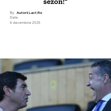
sezon!”
By:
Autorii Lact.ro
Date:
6 decembrie 2025