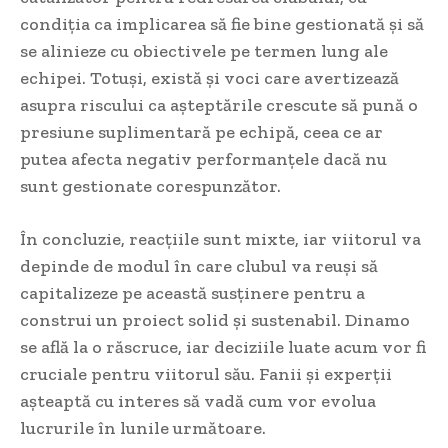
condiția ca implicarea să fie bine gestionată și să
se alinieze cu obiectivele pe termen lung ale
echipei. Totuși, există și voci care avertizează
asupra riscului ca așteptările crescute să pună o
presiune suplimentară pe echipă, ceea ce ar
putea afecta negativ performanțele dacă nu
sunt gestionate corespunzător.
În concluzie, reacțiile sunt mixte, iar viitorul va
depinde de modul în care clubul va reuși să
capitalizeze pe această susținere pentru a
construi un proiect solid și sustenabil. Dinamo
se află la o răscruce, iar deciziile luate acum vor fi
cruciale pentru viitorul său. Fanii și experții
așteaptă cu interes să vadă cum vor evolua
lucrurile în lunile următoare.