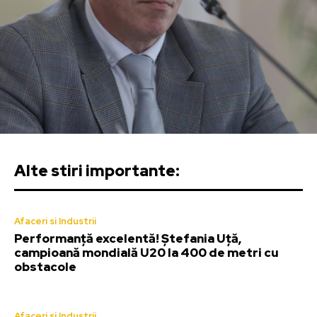
Alte stiri importante:
Afaceri si Industrii
Performanță excelentă! Ștefania Uță,
campioană mondială U20 la 400 de metri cu
obstacole
Afaceri si Industrii