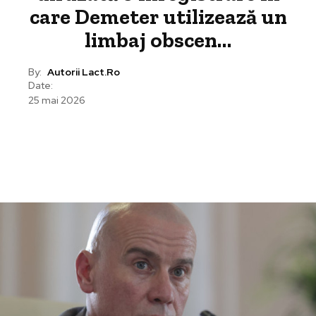
care Demeter utilizează un
limbaj obscen…
By:
Autorii Lact.ro
Date:
25 mai 2026