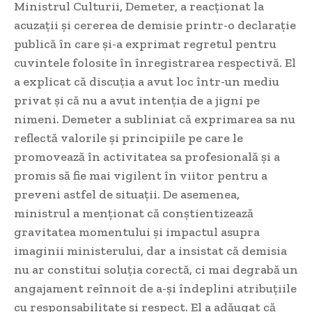
Ministrul Culturii, Demeter, a reacționat la
acuzații și cererea de demisie printr-o declarație
publică în care și-a exprimat regretul pentru
cuvintele folosite în înregistrarea respectivă. El
a explicat că discuția a avut loc într-un mediu
privat și că nu a avut intenția de a jigni pe
nimeni. Demeter a subliniat că exprimarea sa nu
reflectă valorile și principiile pe care le
promovează în activitatea sa profesională și a
promis să fie mai vigilent în viitor pentru a
preveni astfel de situații. De asemenea,
ministrul a menționat că conștientizează
gravitatea momentului și impactul asupra
imaginii ministerului, dar a insistat că demisia
nu ar constitui soluția corectă, ci mai degrabă un
angajament reînnoit de a-și îndeplini atribuțiile
cu responsabilitate și respect. El a adăugat că