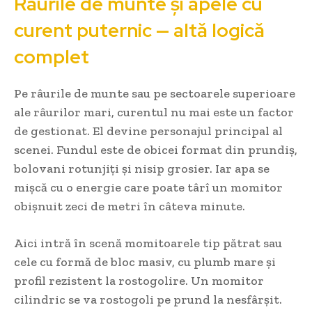
Râurile de munte și apele cu
curent puternic — altă logică
complet
Pe râurile de munte sau pe sectoarele superioare
ale râurilor mari, curentul nu mai este un factor
de gestionat. El devine personajul principal al
scenei. Fundul este de obicei format din prundiș,
bolovani rotunjiți și nisip grosier. Iar apa se
mișcă cu o energie care poate târî un momitor
obișnuit zeci de metri în câteva minute.
Aici intră în scenă momitoarele tip pătrat sau
cele cu formă de bloc masiv, cu plumb mare și
profil rezistent la rostogolire. Un momitor
cilindric se va rostogoli pe prund la nesfârșit.