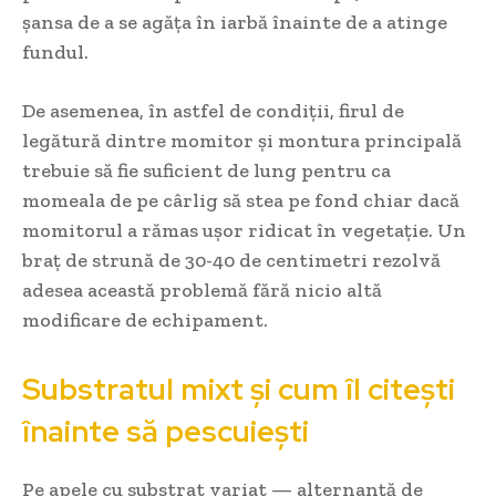
șansa de a se agăța în iarbă înainte de a atinge
fundul.
De asemenea, în astfel de condiții, firul de
legătură dintre momitor și montura principală
trebuie să fie suficient de lung pentru ca
momeala de pe cârlig să stea pe fond chiar dacă
momitorul a rămas ușor ridicat în vegetație. Un
braț de strună de 30-40 de centimetri rezolvă
adesea această problemă fără nicio altă
modificare de echipament.
Substratul mixt și cum îl citești
înainte să pescuiești
Pe apele cu substrat variat — alternanță de