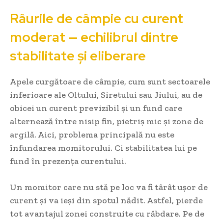
Râurile de câmpie cu curent
moderat — echilibrul dintre
stabilitate și eliberare
Apele curgătoare de câmpie, cum sunt sectoarele
inferioare ale Oltului, Siretului sau Jiului, au de
obicei un curent previzibil și un fund care
alternează între nisip fin, pietriș mic și zone de
argilă. Aici, problema principală nu este
înfundarea momitorului. Ci stabilitatea lui pe
fund în prezența curentului.
Un momitor care nu stă pe loc va fi târât ușor de
curent și va ieși din spotul nădit. Astfel, pierde
tot avantajul zonei construite cu răbdare. Pe de