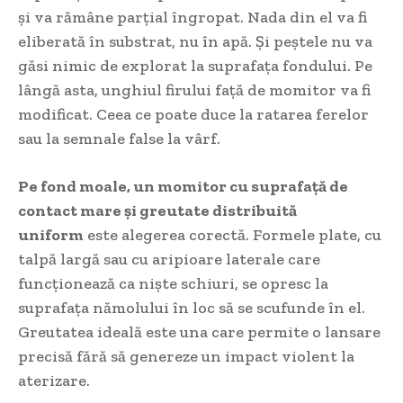
și va rămâne parțial îngropat. Nada din el va fi
eliberată în substrat, nu în apă. Și peștele nu va
găsi nimic de explorat la suprafața fondului. Pe
lângă asta, unghiul firului față de momitor va fi
modificat. Ceea ce poate duce la ratarea ferelor
sau la semnale false la vârf.
Pe fond moale, un momitor cu suprafață de
contact mare și greutate distribuită
uniform
este alegerea corectă. Formele plate, cu
talpă largă sau cu aripioare laterale care
funcționează ca niște schiuri, se opresc la
suprafața nămolului în loc să se scufunde în el.
Greutatea ideală este una care permite o lansare
precisă fără să genereze un impact violent la
aterizare.