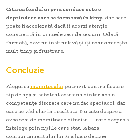
Citirea fondului prin sondare este o
deprindere care se formează în timp
, dar care
poate fi accelerată dacă îi acorzi atenție
conștientă în primele zeci de sesiuni. Odată
formată, devine instinctivă și îți economisește
mult timp și frustrare.
Concluzie
Alegerea
momitorului
potrivit pentru fiecare
tip de apă și substrat este una dintre acele
competențe discrete care nu fac spectacol, dar
care se văd clar în rezultate. Nu este despre a
avea zeci de momitoare diferite — este despre a
înțelege principiile care stau la baza
comportamentului lor și a lua o decizie