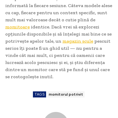
informată la fiecare sesiune. Câteva modele alese
cu cap, fiecare pentru un context specific, sunt
mult mai valoroase decât o cutie plină de
momitoare
identice. Dacă vrei să explorezi
opțiunile disponibile și să înțelegi mai bine ce se
potrivește apelor tale, un
magazin scule
pescuit
serios îți poate fi un ghid util — nu pentru a
vinde cât mai mult, ci pentru că oamenii care
lucrează acolo pescuiesc și ei, și știu diferența
dintre un momitor care stă pe fund și unul care
se rostogolește inutil.
TAGS
momitorul potrivit