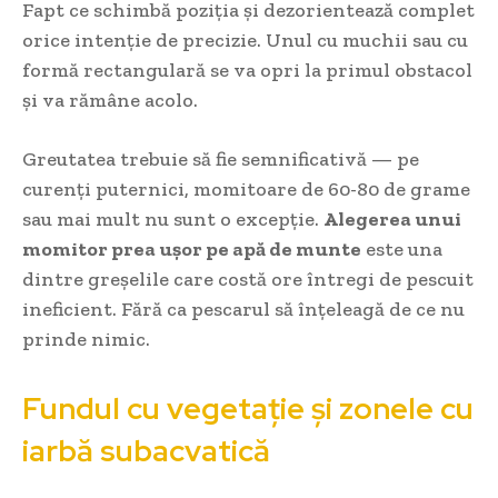
Fapt ce schimbă poziția și dezorientează complet
orice intenție de precizie. Unul cu muchii sau cu
formă rectangulară se va opri la primul obstacol
și va rămâne acolo.
Greutatea trebuie să fie semnificativă — pe
curenți puternici, momitoare de 60-80 de grame
sau mai mult nu sunt o excepție.
Alegerea unui
momitor prea ușor pe apă de munte
este una
dintre greșelile care costă ore întregi de pescuit
ineficient. Fără ca pescarul să înțeleagă de ce nu
prinde nimic.
Fundul cu vegetație și zonele cu
iarbă subacvatică