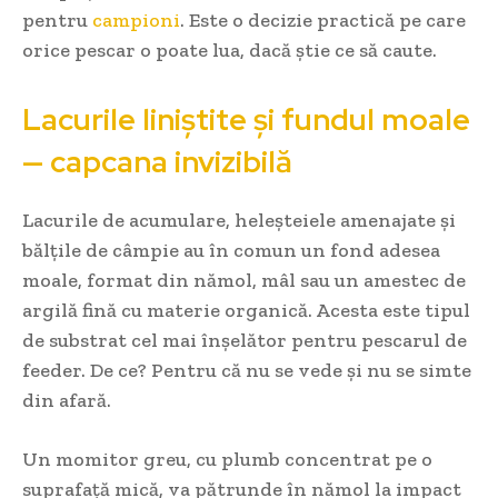
pentru
campioni
. Este o decizie practică pe care
orice pescar o poate lua, dacă știe ce să caute.
Lacurile liniștite și fundul moale
— capcana invizibilă
Lacurile de acumulare, heleșteiele amenajate și
bălțile de câmpie au în comun un fond adesea
moale, format din nămol, mâl sau un amestec de
argilă fină cu materie organică. Acesta este tipul
de substrat cel mai înșelător pentru pescarul de
feeder. De ce? Pentru că nu se vede și nu se simte
din afară.
Un momitor greu, cu plumb concentrat pe o
suprafață mică, va pătrunde în nămol la impact