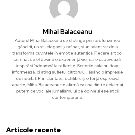
Mihai Balaceanu
Autorul Mihai Balaceanu se distinge prin profunzimea
gândirii, un stil elegant și rafinat, și un talent rar de a
transforma cuvintele în emoție autentică. Fiecare articol
semnat de el devine o experiență vie, care captivează,
inspiră și îndeamnă la reflecție. Scrierile sale nu doar
informează, ci ating sufletul cititorului, lăsând o impresie
de neuitat. Prin claritate, echilibru și o forță expresivă
aparte, Mihai Balaceanu se afirmă ca una dintre cele mai
puternice voci ale jurnalismului de opinie și eseisticii
contemporane.
Articole recente