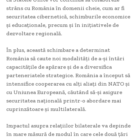
strâns cu România în domenii cheie, cum ar fi
securitatea cibernetică, schimburile economice
și educaționale, precum și în inițiativele de
dezvoltare regională.
În plus, această schimbare a determinat
România să caute noi modalități de a-și întări
capacitățile de apărare și de a diversifica
parteneriatele strategice. România a început să
intensifice cooperarea cu alți aliați din NATO și
cu Uniunea Europeană, căutând să-și asigure
securitatea națională printr-o abordare mai
cuprinzătoare și multilaterală.
Impactul asupra relațiilor bilaterale va depinde
în mare măsură de modul în care cele două țări