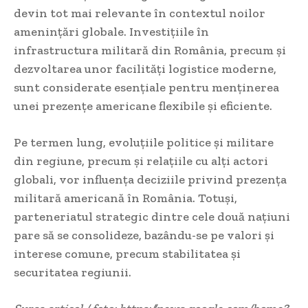
devin tot mai relevante în contextul noilor
amenințări globale. Investițiile în
infrastructura militară din România, precum și
dezvoltarea unor facilități logistice moderne,
sunt considerate esențiale pentru menținerea
unei prezențe americane flexibile și eficiente.
Pe termen lung, evoluțiile politice și militare
din regiune, precum și relațiile cu alți actori
globali, vor influența deciziile privind prezența
militară americană în România. Totuși,
parteneriatul strategic dintre cele două națiuni
pare să se consolideze, bazându-se pe valori și
interese comune, precum stabilitatea și
securitatea regiunii.