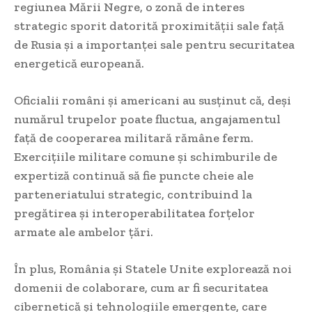
regiunea Mării Negre, o zonă de interes
strategic sporit datorită proximității sale față
de Rusia și a importanței sale pentru securitatea
energetică europeană.
Oficialii români și americani au susținut că, deși
numărul trupelor poate fluctua, angajamentul
față de cooperarea militară rămâne ferm.
Exercițiile militare comune și schimburile de
expertiză continuă să fie puncte cheie ale
parteneriatului strategic, contribuind la
pregătirea și interoperabilitatea forțelor
armate ale ambelor țări.
În plus, România și Statele Unite explorează noi
domenii de colaborare, cum ar fi securitatea
cibernetică și tehnologiile emergente, care