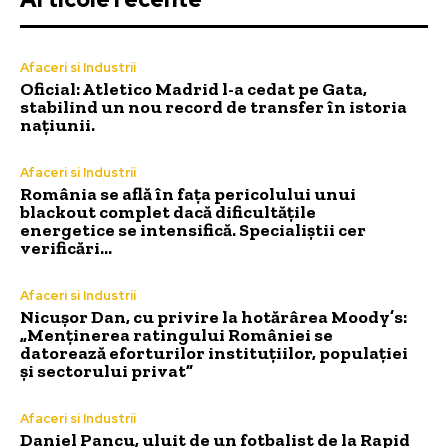
Afaceri si Industrii
Oficial: Atletico Madrid l-a cedat pe Gata,
stabilind un nou record de transfer în istoria
națiunii.
Afaceri si Industrii
România se află în fața pericolului unui
blackout complet dacă dificultățile
energetice se intensifică. Specialiștii cer
verificări…
Afaceri si Industrii
Nicușor Dan, cu privire la hotărârea Moody’s:
„Menținerea ratingului României se
datorează eforturilor instituțiilor, populației
și sectorului privat”
Afaceri si Industrii
Daniel Pancu, uluit de un fotbalist de la Rapid