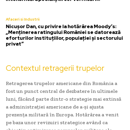
Afaceri si Industrii
Nicușor Dan, cu privire la hotărârea Moody’s:
„Menținerea ratingului României se datorează
eforturilor instituțiilor, populației și sectorului
privat”
Contextul retragerii trupelor
Retragerea trupelor americane din România a
fost un punct central de dezbatere în ultimele
luni, făcând parte dintr-o strategie mai extinsă
a administrației americane de a-și ajusta
prezența militară în Europa. Hotărârea a venit
pe baza unor revizuiri strategice având ca