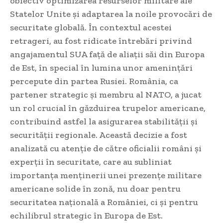
obiectiv optimizarea resurselor militare ale
Statelor Unite și adaptarea la noile provocări de
securitate globală. În contextul acestei
retrageri, au fost ridicate întrebări privind
angajamentul SUA față de aliații săi din Europa
de Est, în special în lumina unor amenințări
percepute din partea Rusiei. România, ca
partener strategic și membru al NATO, a jucat
un rol crucial în găzduirea trupelor americane,
contribuind astfel la asigurarea stabilității și
securității regionale. Această decizie a fost
analizată cu atenție de către oficialii români și
experții în securitate, care au subliniat
importanța menținerii unei prezențe militare
americane solide în zonă, nu doar pentru
securitatea națională a României, ci și pentru
echilibrul strategic în Europa de Est.