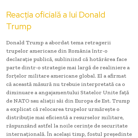
Reacția oficială a lui Donald
Trump
Donald Trump a abordat tema retragerii
trupelor americane din România într-o
declarație publică, subliniind că hotărârea face
parte dintr-o strategie mai largă de realiniere a
forțelor militare americane global. El a afirmat
că această măsură nu trebuie interpretată ca o
diminuare a angajamentului Statelor Unite față
de NATO sau aliații săi din Europa de Est. Trump
a explicat că relocarea trupelor urmărește o
distribuție mai eficientă a resurselor militare,
răspunzând astfel la noile cerințe de securitate
internațională. În același timp, fostul președinte