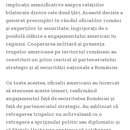
implicații semnificative asupra relațiilor
bilaterale dintre cele două țări. Această decizie a
generat preocupări în rândul oficialilor români
și experților în securitate, îngrijorați de o
posibilă slăbire a angajamentului american în
regiune. Cooperarea militară și prezența
trupelor americane pe teritoriul românesc au
constituit un pilon central al parteneriatului
strategic și al securității naționale a României.
Cu toate acestea, oficialii americani au încercat
să atenueze aceste temeri, reafirmând
angajamentul față de securitatea României și
față de parteneriatul strategic. Au subliniat că
retragerea trupelor nu echivalează cu o
retragere a sprijinului politic sau diplomatic și
că Statele Unite vor continua să colaboreze