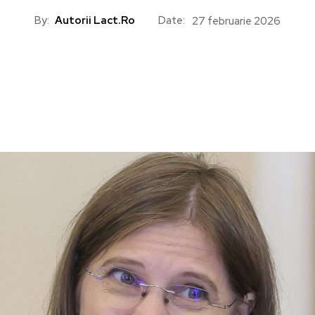
By:
Autorii Lact.ro
Date:
27 februarie 2026