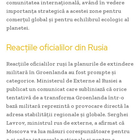
comunitatea internațională, având în vedere
importanța strategică a acestei zone pentru
comerțul global și pentru echilibrul ecologic al
planetei.
Reacțiile oficialilor din Rusia
Reacțiile oficialilor ruși la planurile de extindere
militară în Groenlanda au fost prompte și
categorice. Ministerul de Externe al Rusiei a
publicat un comunicat care subliniază că orice
tentativă de a transforma Groenlanda într-o
bază militară reprezintă o provocare directă la
adresa stabilității regionale și globale. Serghei
Lavrov, ministrul rus de externe, a afirmat că
Moscova va lua măsuri corespunzătoare pentru
a-și apăra interesele naționale și pentru a