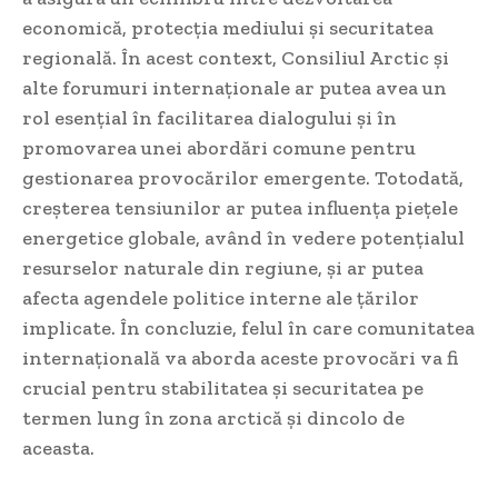
economică, protecția mediului și securitatea
regională. În acest context, Consiliul Arctic și
alte forumuri internaționale ar putea avea un
rol esențial în facilitarea dialogului și în
promovarea unei abordări comune pentru
gestionarea provocărilor emergente. Totodată,
creșterea tensiunilor ar putea influența piețele
energetice globale, având în vedere potențialul
resurselor naturale din regiune, și ar putea
afecta agendele politice interne ale țărilor
implicate. În concluzie, felul în care comunitatea
internațională va aborda aceste provocări va fi
crucial pentru stabilitatea și securitatea pe
termen lung în zona arctică și dincolo de
aceasta.