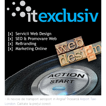
- Ai nevoie de transport aeroport in Anglia? Încearcă
Airport Taxi
London
. Calitate la prețul corect.