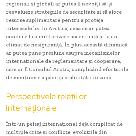
regionali și globali ar putea fi nevoiți să-și
reevalueze strategiile de securitate și să aloce
resurse suplimentare pentru a proteja
interesele lor în Arctica, ceea ce ar putea
conduce la o militarizare accentuată și la un
climat de nesiguranță. În plus, această dinamică
ar putea pune presiune asupra mecanismelor
internaționale de reglementare și cooperare,
cum ar fi Consiliul Arctic, complicând eforturile
de menținere a păcii și stabilității în zonă.
Perspectivele relațiilor
internaționale
Într-un peisaj internațional deja complicat de
multiple crize și conflicte, evoluțiile din