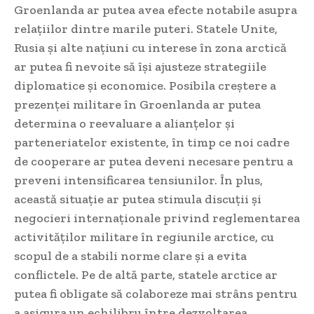
Groenlanda ar putea avea efecte notabile asupra
relațiilor dintre marile puteri. Statele Unite,
Rusia și alte națiuni cu interese în zona arctică
ar putea fi nevoite să își ajusteze strategiile
diplomatice și economice. Posibila creștere a
prezenței militare în Groenlanda ar putea
determina o reevaluare a alianțelor și
parteneriatelor existente, în timp ce noi cadre
de cooperare ar putea deveni necesare pentru a
preveni intensificarea tensiunilor. În plus,
această situație ar putea stimula discuții și
negocieri internaționale privind reglementarea
activităților militare în regiunile arctice, cu
scopul de a stabili norme clare și a evita
conflictele. Pe de altă parte, statele arctice ar
putea fi obligate să colaboreze mai strâns pentru
a asigura un echilibru între dezvoltarea