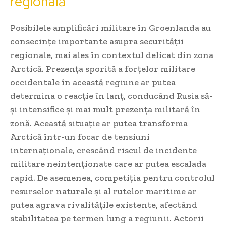
regională
Posibilele amplificări militare în Groenlanda au
consecințe importante asupra securității
regionale, mai ales în contextul delicat din zona
Arctică. Prezența sporită a forțelor militare
occidentale în această regiune ar putea
determina o reacție în lanț, conducând Rusia să-
și intensifice și mai mult prezența militară în
zonă. Această situație ar putea transforma
Arctică într-un focar de tensiuni
internaționale, crescând riscul de incidente
militare neintenționate care ar putea escalada
rapid. De asemenea, competiția pentru controlul
resurselor naturale și al rutelor maritime ar
putea agrava rivalitățile existente, afectând
stabilitatea pe termen lung a regiunii. Actorii