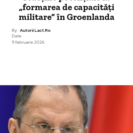
„formarea de capacități
militare” în Groenlanda
By:
Autorii Lact.ro
Date:
11 februarie 2026