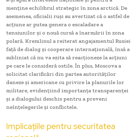
menține echilibrul strategic în zona arctică. De
asemenea, oficialii ruși au avertizat că o astfel de
acțiune ar putea genera o escaladare a
tensiunilor și o nouă cursă a înarmării în zona
polară. Kremlinul a reiterat angajamentul Rusiei
față de dialog și cooperare internațională, însă a
subliniat că nu va ezita să reacționeze la acțiuni
pe care le consideră ostile. În plus, Moscova a
solicitat clarificări din partea autorităților
daneze și americane cu privire la planurile lor
militare, evidențiind importanța transparenței
și a dialogului deschis pentru a preveni
neînțelegerile și conflictele.
Implicațiile pentru securitatea