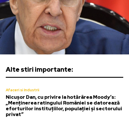
Alte stiri importante:
Afaceri si Industrii
Nicușor Dan, cu privire la hotărârea Moody’s:
„Menținerea ratingului României se datorează
eforturilor instituțiilor, populației și sectorului
privat”