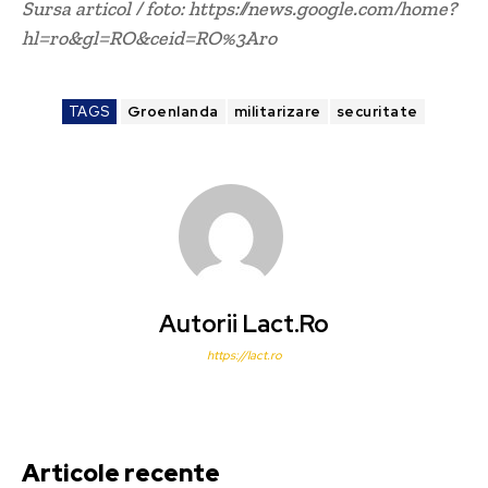
Sursa articol / foto: https://news.google.com/home?
hl=ro&gl=RO&ceid=RO%3Aro
TAGS
Groenlanda
militarizare
securitate
Autorii Lact.ro
https://lact.ro
Articole recente