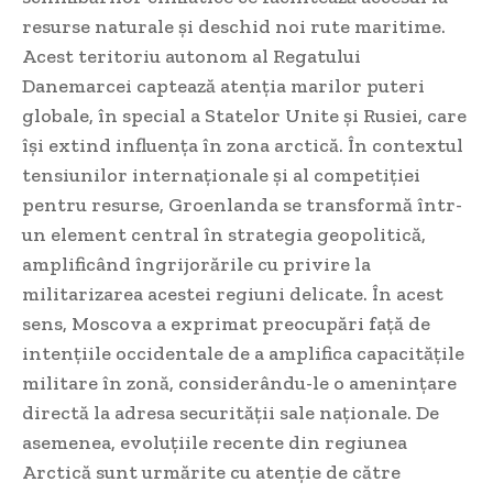
resurse naturale și deschid noi rute maritime.
Acest teritoriu autonom al Regatului
Danemarcei captează atenția marilor puteri
globale, în special a Statelor Unite și Rusiei, care
își extind influența în zona arctică. În contextul
tensiunilor internaționale și al competiției
pentru resurse, Groenlanda se transformă într-
un element central în strategia geopolitică,
amplificând îngrijorările cu privire la
militarizarea acestei regiuni delicate. În acest
sens, Moscova a exprimat preocupări față de
intențiile occidentale de a amplifica capacitățile
militare în zonă, considerându-le o amenințare
directă la adresa securității sale naționale. De
asemenea, evoluțiile recente din regiunea
Arctică sunt urmărite cu atenție de către