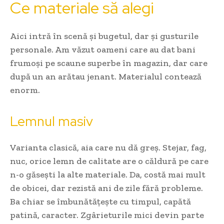
Ce materiale să alegi
Aici intră în scenă și bugetul, dar și gusturile
personale. Am văzut oameni care au dat bani
frumoși pe scaune superbe în magazin, dar care
după un an arătau jenant. Materialul contează
enorm.
Lemnul masiv
Varianta clasică, aia care nu dă greș. Stejar, fag,
nuc, orice lemn de calitate are o căldură pe care
n-o găsești la alte materiale. Da, costă mai mult
de obicei, dar rezistă ani de zile fără probleme.
Ba chiar se îmbunătățește cu timpul, capătă
patină, caracter. Zgârieturile mici devin parte