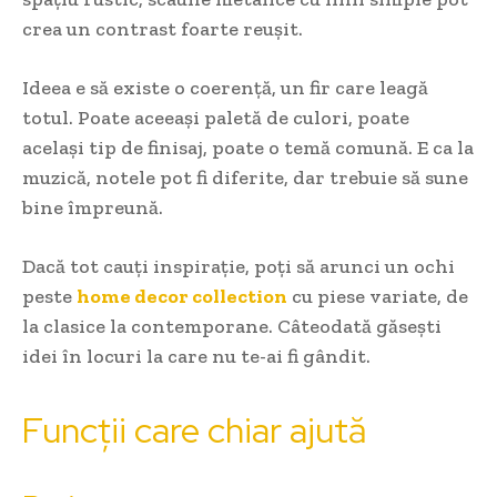
crea un contrast foarte reușit.
Ideea e să existe o coerență, un fir care leagă
totul. Poate aceeași paletă de culori, poate
același tip de finisaj, poate o temă comună. E ca la
muzică, notele pot fi diferite, dar trebuie să sune
bine împreună.
Dacă tot cauți inspirație, poți să arunci un ochi
peste
home decor collection
cu piese variate, de
la clasice la contemporane. Câteodată găsești
idei în locuri la care nu te-ai fi gândit.
Funcții care chiar ajută