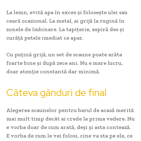
La lemn, evită apa în exces și folosește ulei sau
ceară ocazional. La metal, ai grijă la rugină în
zonele de îmbinare. La tapițerie, aspiră des și
curăță petele imediat ce apar.
Cu puțină grijă, un set de scaune poate arăta
foarte bine și după zece ani. Nu e mare lucru,
doar atenție constantă dar minimă.
Câteva gânduri de final
Alegerea scaunelor pentru barul de acasă merită
mai mult timp decât ai crede la prima vedere. Nu
e vorba doar de cum arată, deși și asta contează.
E vorba de cum le vei folosi, cine va sta pe ele, ce