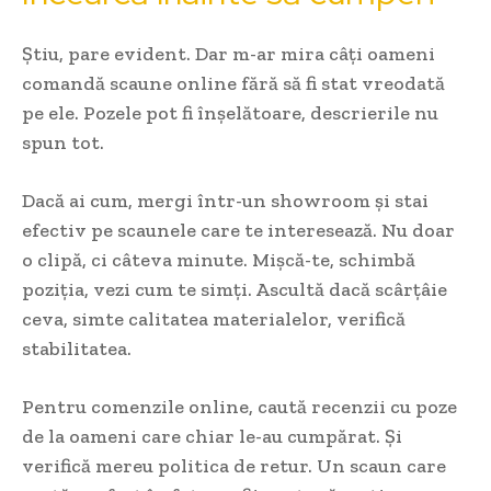
Știu, pare evident. Dar m-ar mira câți oameni
comandă scaune online fără să fi stat vreodată
pe ele. Pozele pot fi înșelătoare, descrierile nu
spun tot.
Dacă ai cum, mergi într-un showroom și stai
efectiv pe scaunele care te interesează. Nu doar
o clipă, ci câteva minute. Mișcă-te, schimbă
poziția, vezi cum te simți. Ascultă dacă scârțâie
ceva, simte calitatea materialelor, verifică
stabilitatea.
Pentru comenzile online, caută recenzii cu poze
de la oameni care chiar le-au cumpărat. Și
verifică mereu politica de retur. Un scaun care