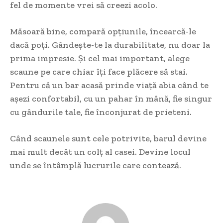
fel de momente vrei să creezi acolo.
Măsoară bine, compară opțiunile, încearcă-le
dacă poți. Gândește-te la durabilitate, nu doar la
prima impresie. Și cel mai important, alege
scaune pe care chiar îți face plăcere să stai.
Pentru că un bar acasă prinde viață abia când te
așezi confortabil, cu un pahar în mână, fie singur
cu gândurile tale, fie înconjurat de prieteni.
Când scaunele sunt cele potrivite, barul devine
mai mult decât un colț al casei. Devine locul
unde se întâmplă lucrurile care contează.