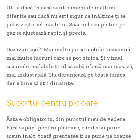
Utilă dacă în casă sunt oameni de înălțimi
diferite sau dacă nu ești sigur ce înălțime ți se
potrivește cel mai bine. Scaunele cu piston pe
gaz se ajustează rapid și precis.
Dezavantajul? Mai multe piese mobile înseamnă
mai multe lucruri care se pot strica. Și vizual,
scaunele reglabile tind să aibă o bază mai masivă,
mai industrială. Nu deranjează pe toată lumea,
dar e bine să știi dinainte.
Suportul pentru picioare
Ăsta e obligatoriu, din punctul meu de vedere.
Fără suport pentru picioare, când stai pe un
scaun înalt, toată greutatea ți se pune pe coapse