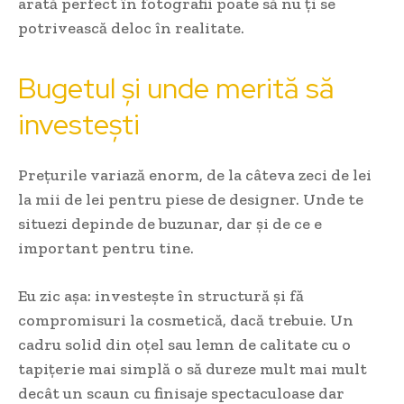
arată perfect în fotografii poate să nu ți se
potrivească deloc în realitate.
Bugetul și unde merită să
investești
Prețurile variază enorm, de la câteva zeci de lei
la mii de lei pentru piese de designer. Unde te
situezi depinde de buzunar, dar și de ce e
important pentru tine.
Eu zic așa: investește în structură și fă
compromisuri la cosmetică, dacă trebuie. Un
cadru solid din oțel sau lemn de calitate cu o
tapițerie mai simplă o să dureze mult mai mult
decât un scaun cu finisaje spectaculoase dar