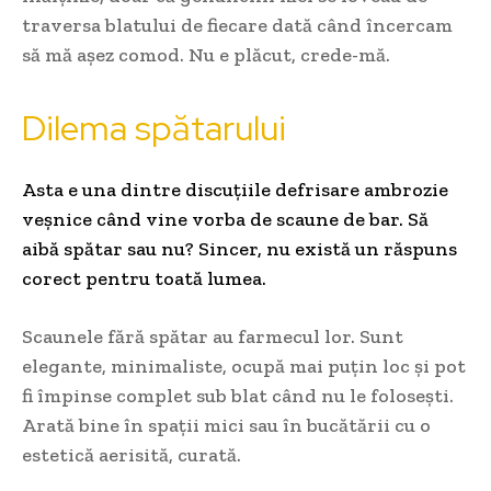
traversa blatului de fiecare dată când încercam
să mă așez comod. Nu e plăcut, crede-mă.
Dilema spătarului
Asta e una dintre discuțiile
defrisare ambrozie
veșnice când vine vorba de scaune de bar. Să
aibă spătar sau nu? Sincer, nu există un răspuns
corect pentru toată lumea.
Scaunele fără spătar au farmecul lor. Sunt
elegante, minimaliste, ocupă mai puțin loc și pot
fi împinse complet sub blat când nu le folosești.
Arată bine în spații mici sau în bucătării cu o
estetică aerisită, curată.