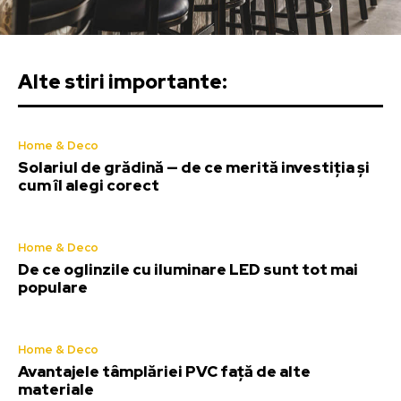
Alte stiri importante:
Home & Deco
Solariul de grădină — de ce merită investiția și
cum îl alegi corect
Home & Deco
De ce oglinzile cu iluminare LED sunt tot mai
populare
Home & Deco
Avantajele tâmplăriei PVC față de alte
materiale