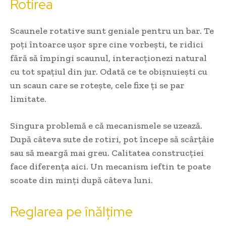
Rotirea
Scaunele rotative sunt geniale pentru un bar. Te
poți întoarce ușor spre cine vorbești, te ridici
fără să împingi scaunul, interacționezi natural
cu tot spațiul din jur. Odată ce te obișnuiești cu
un scaun care se rotește, cele fixe ți se par
limitate.
Singura problemă e că mecanismele se uzează.
După câteva sute de rotiri, pot începe să scârțâie
sau să meargă mai greu. Calitatea construcției
face diferența aici. Un mecanism ieftin te poate
scoate din minți după câteva luni.
Reglarea pe înălțime