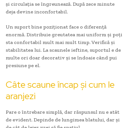
și circulația se îngreunează. După zece minute
deja devine inconfortabil.
Un suport bine poziționat face o diferență
enormă. Distribuie greutatea mai uniform și poți
sta confortabil mult mai mult timp. Verifică și
stabilitatea lui. La scaunele ieftine, suportul e de
multe ori doar decorativ și se îndoaie când pui
presiune pe el.
Câte scaune încap și cum le
aranjezi
Pare o întrebare simplă, dar răspunsul nu e atât
de evident. Depinde de lungimea blatului, dar și
de cât de lejer vrei să fie spațiul.