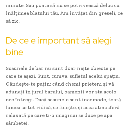
minute. Sau poate să nu se potrivească deloc cu
înălțimea blatului tău. Am învățat din greșeli, ce
să zic.
De ce e important să alegi
bine
Scaunele de bar nu sunt doar niște obiecte pe
care te așezi. Sunt, cumva, sufletul acelui spațiu.
Gândește-te puțin: când chemi prieteni și vă
adunați în jurul barului, oamenii vor sta acolo
ore întregi. Dacă scaunele sunt incomode, toată
lumea se tot ridică, se foiește, și acea atmosferă
relaxată pe care ți-o imaginai se duce pe apa
sâmbetei.