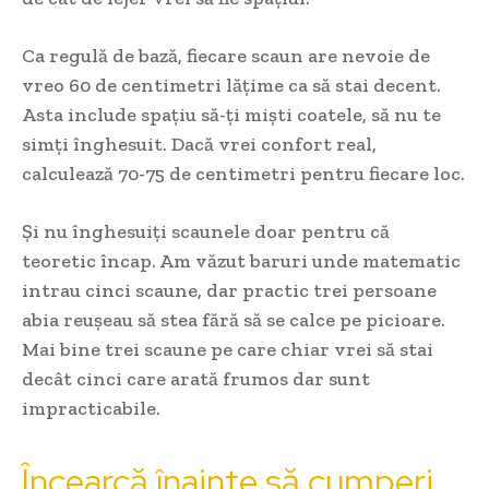
Ca regulă de bază, fiecare scaun are nevoie de
vreo 60 de centimetri lățime ca să stai decent.
Asta include spațiu să-ți miști coatele, să nu te
simți înghesuit. Dacă vrei confort real,
calculează 70-75 de centimetri pentru fiecare loc.
Și nu înghesuiți scaunele doar pentru că
teoretic încap. Am văzut baruri unde matematic
intrau cinci scaune, dar practic trei persoane
abia reușeau să stea fără să se calce pe picioare.
Mai bine trei scaune pe care chiar vrei să stai
decât cinci care arată frumos dar sunt
impracticabile.
Încearcă înainte să cumperi