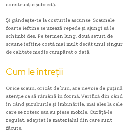
construcție șubredă.
Și gândește-te la costurile ascunse. Scaunele
foarte ieftine se uzează repede și ajungi să le
schimbi des. Pe termen lung, două seturi de
scaune ieftine costă mai mult decât unul singur
de calitate medie cumpărat o dată.
Cum le întreții
Orice scaun, oricât de bun, are nevoie de puțină
atenție ca să rămână în formă. Verifică din când
în când șuruburile și îmbinările, mai ales la cele
care se rotesc sau au piese mobile. Curăță-le
regulat, adaptat la materialul din care sunt
făcute.