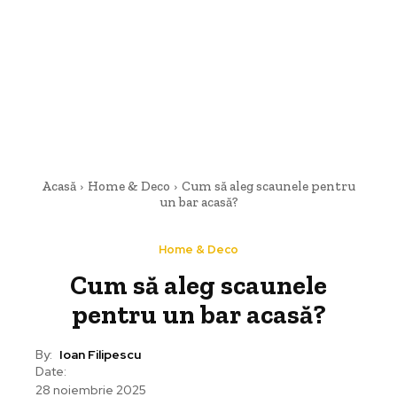
Acasă
Home & Deco
Cum să aleg scaunele pentru
un bar acasă?
Home & Deco
Cum să aleg scaunele
pentru un bar acasă?
By:
Ioan Filipescu
Date:
28 noiembrie 2025