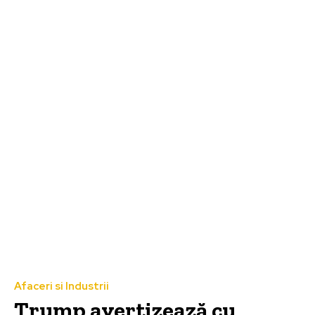
Afaceri si Industrii
Trump avertizează cu