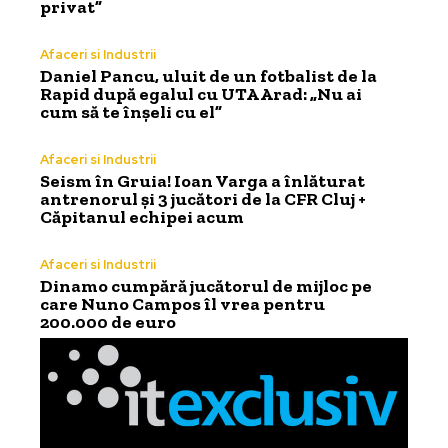
privat”
Afaceri si Industrii
Daniel Pancu, uluit de un fotbalist de la
Rapid după egalul cu UTA Arad: „Nu ai
cum să te înșeli cu el”
Afaceri si Industrii
Seism în Gruia! Ioan Varga a înlăturat
antrenorul și 3 jucători de la CFR Cluj +
Căpitanul echipei acum
Afaceri si Industrii
Dinamo cumpără jucătorul de mijloc pe
care Nuno Campos îl vrea pentru
200.000 de euro