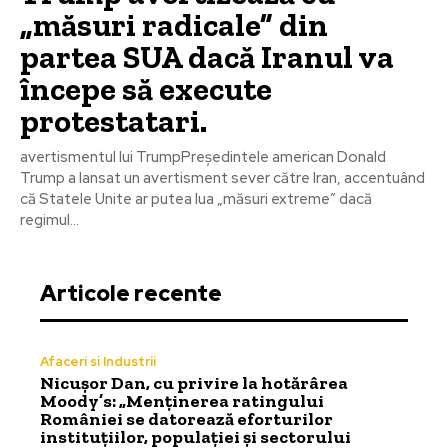
„măsuri radicale” din
partea SUA dacă Iranul va
începe să execute
protestatari.
avertismentul lui TrumpPreședintele american Donald
Trump a lansat un avertisment sever către Iran, accentuând
că Statele Unite ar putea lua „măsuri extreme” dacă
regimul...
Articole recente
Afaceri si Industrii
Nicușor Dan, cu privire la hotărârea
Moody’s: „Menținerea ratingului
României se datorează eforturilor
instituțiilor, populației și sectorului