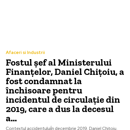
Afaceri si Industrii
Fostul șef al Ministerului
Finanțelor, Daniel Chițoiu, a
fost condamnat la
închisoare pentru
incidentul de circulație din
2019, care a dus la decesul
a...
Contextul accidentuluiÎn decembrie 2019, Daniel Chițoiu,