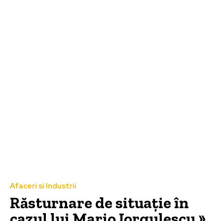
Afaceri si Industrii
Răsturnare de situație în
cazul lui Mario Iorgulescu »