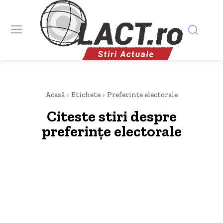
Acasă
Etichete
Preferințe electorale
Citeste stiri despre
preferințe electorale