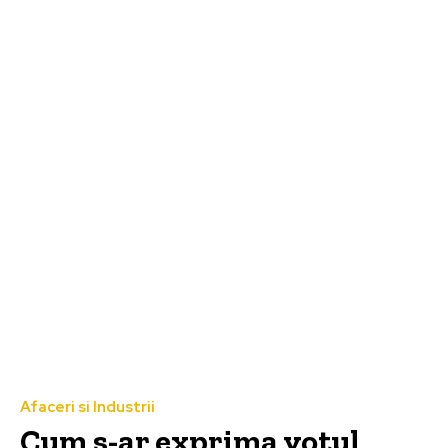
Afaceri si Industrii
Cum s-ar exprima votul