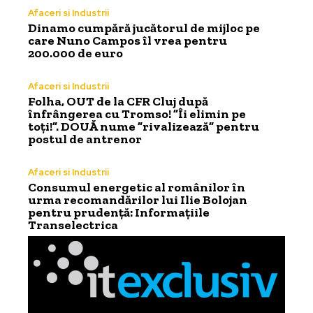
Afaceri si Industrii
Dinamo cumpără jucătorul de mijloc pe
care Nuno Campos îl vrea pentru
200.000 de euro
Afaceri si Industrii
Folha, OUT de la CFR Cluj după
înfrângerea cu Tromso! ”Îi elimin pe
toți!”. DOUĂ nume ”rivalizează” pentru
postul de antrenor
Afaceri si Industrii
Consumul energetic al românilor în
urma recomandărilor lui Ilie Bolojan
pentru prudență: Informațiile
Transelectrica