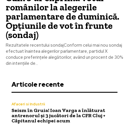
românilor la alegerile
parlamentare de duminică.
Opțiunile de vot în frunte
(sondaj)
Rezultatele recentului sondajConform celui mai nou sondaj
efectuat înaintea alegerilor parlamentare, partidul X
conduce preferințele alegătorilor, având un procent de 30%
din intențiile de...
Articole recente
Afaceri si Industrii
Seism în Gruia! Ioan Varga a înlăturat
antrenorul și 3 jucători de la CFR Cluj +
Căpitanul echipei acum