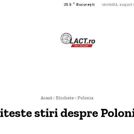
C
25.5
București
sâmbătă, august 
TECH
A
CULTURA SI
HOME & DE
Acasă
Etichete
Polonia
iteste stiri despre
Polon