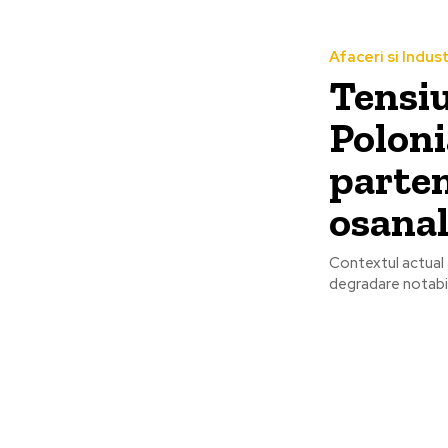
Afaceri si Indust
Tensiu
Poloni
parten
osanal
Contextul actual a
degradare notabilă