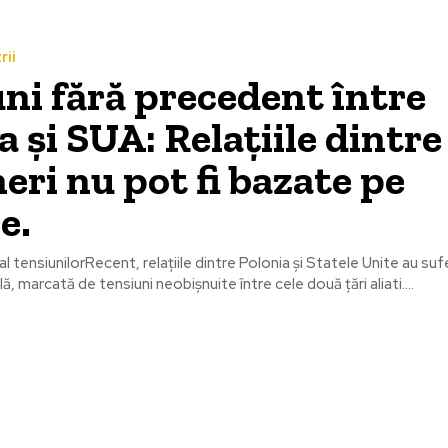
rii
ni fără precedent între
a și SUA: Relațiile dintre
eri nu pot fi bazate pe
e.
l tensiunilorRecent, relațiile dintre Polonia și Statele Unite au suf
, marcată de tensiuni neobișnuite între cele două țări aliati....