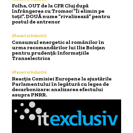
Folha, OUT de la CFR Cluj după
înfrângerea cu Tromso! ”Îi elimin pe
toți!”. DOUĂ nume ”rivalizează” pentru
postul de antrenor
Afaceri si Industrii
Consumul energetic al românilor în
urma recomandărilor lui Ilie Bolojan
pentru prudență: Informațiile
Transelectrica
Afaceri si Industrii
Reacția Comisiei Europene la ajustările
Parlamentului în legătură cu legea de
decarbonizare: analizarea efectului
asupra PNRR.