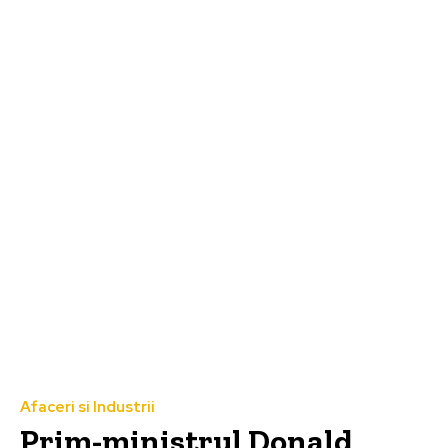
Afaceri si Industrii
Prim-ministrul Donald