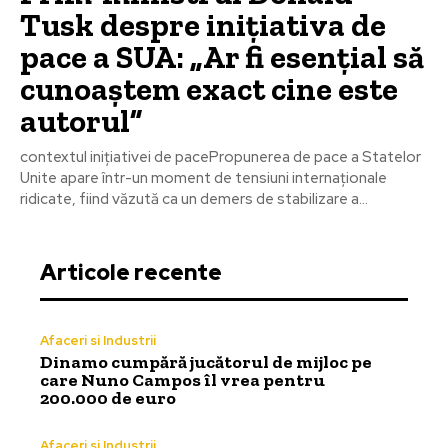
Tusk despre inițiativa de
pace a SUA: „Ar fi esențial să
cunoaștem exact cine este
autorul”
contextul inițiativei de pacePropunerea de pace a Statelor
Unite apare într-un moment de tensiuni internaționale
ridicate, fiind văzută ca un demers de stabilizare a...
Articole recente
Afaceri si Industrii
Dinamo cumpără jucătorul de mijloc pe
care Nuno Campos îl vrea pentru
200.000 de euro
Afaceri si Industrii