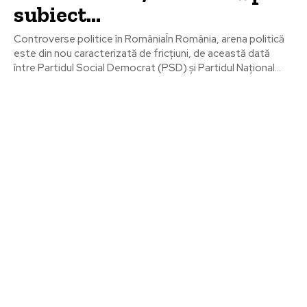
subiect…
Controverse politice în RomâniaÎn România, arena politică
este din nou caracterizată de fricțiuni, de această dată
între Partidul Social Democrat (PSD) și Partidul Național...