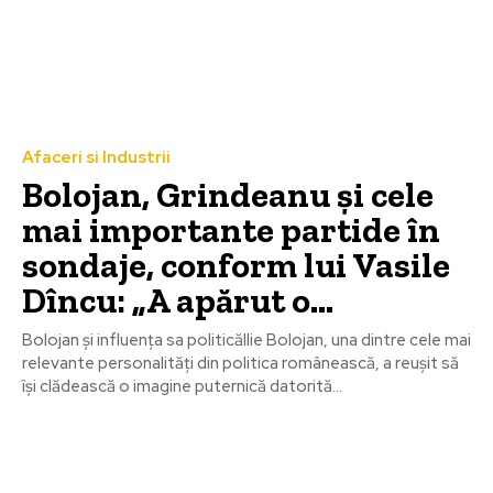
Afaceri si Industrii
Bolojan, Grindeanu și cele
mai importante partide în
sondaje, conform lui Vasile
Dîncu: „A apărut o…
Bolojan și influența sa politicăIlie Bolojan, una dintre cele mai
relevante personalități din politica românească, a reușit să
își clădească o imagine puternică datorită...