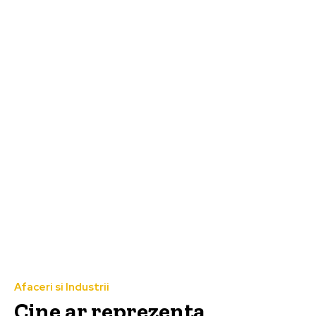
Afaceri si Industrii
Cine ar reprezenta