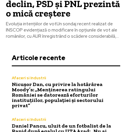
declin, PSD și PNL prezintă
o mică creștere
Evoluția intențiilor de votUn sondaj recent realizat de
INSCOP evidențiază o modificare în opțiunile de vot ale
românilor, cu AUR înregistrând o scădere considerabilă,...
Articole recente
Afaceri si Industrii
Nicușor Dan, cu privire la hotărârea
Moody’s: „Menținerea ratingului
României se datorează eforturilor
instituțiilor, populației și sectorului
privat”
Afaceri si Industrii
Daniel Pancu, uluit de un fotbalist de la
Rapid după egalul cu UTA Arad: „Nu ai