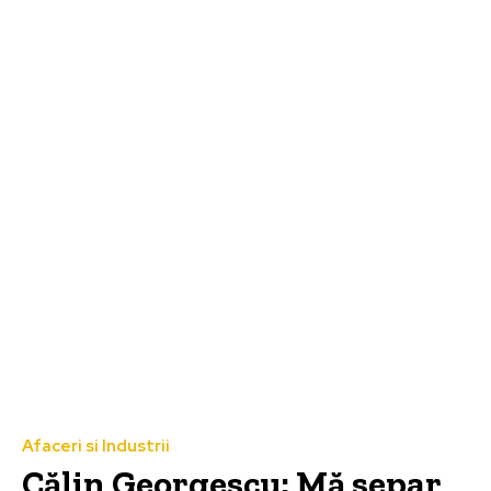
Afaceri si Industrii
Călin Georgescu: Mă separ