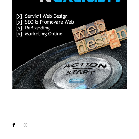
Lact
NEWS PRO
Noutati
Tech
Cultura si Entertainment