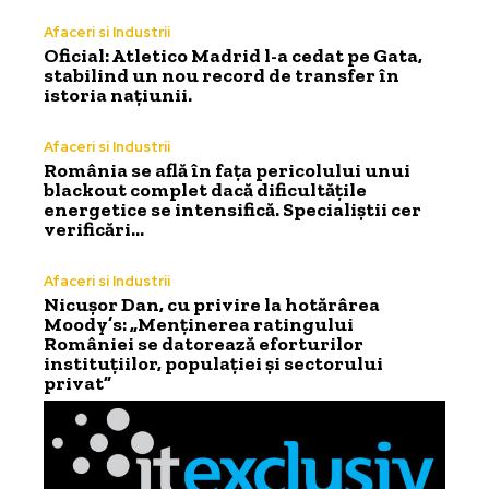
Afaceri si Industrii
Oficial: Atletico Madrid l-a cedat pe Gata,
stabilind un nou record de transfer în
istoria națiunii.
Afaceri si Industrii
România se află în fața pericolului unui
blackout complet dacă dificultățile
energetice se intensifică. Specialiștii cer
verificări…
Afaceri si Industrii
Nicușor Dan, cu privire la hotărârea
Moody’s: „Menținerea ratingului
României se datorează eforturilor
instituțiilor, populației și sectorului
privat”