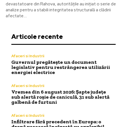
devastatoare din Rahova, autoritățile au inițiat o serie de
analize pentru a stabili integritatea structurală a clădirii
afectate....
Articole recente
Afaceri si Industrii
Guvernul pregătește un document
legislativ pentru restrângerea utilizării
energiei electrice
Afaceri si Industrii
Vremea din 6 august 2026: Șapte județe
sub alertă roșie de caniculă, 31 sub alertă
galbenă de furtuni
Afaceri si Industrii
Infiltrare fără precedent în Europa: o
dronă rusească încărcată cu explozibil