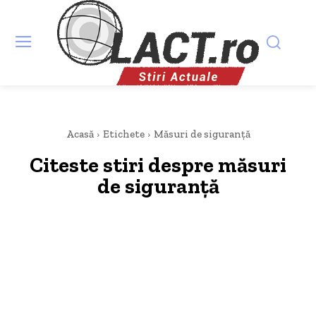
Acasă
Etichete
Măsuri de siguranță
Citeste stiri despre
măsuri
de siguranță