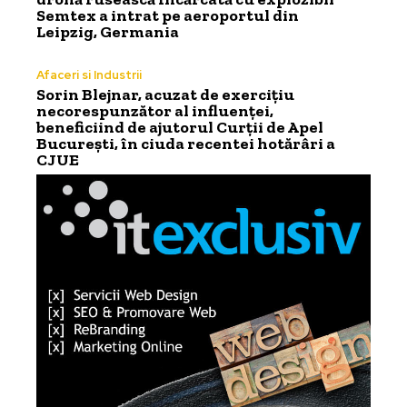
Semtex a intrat pe aeroportul din
Leipzig, Germania
Afaceri si Industrii
Sorin Blejnar, acuzat de exercițiu
necorespunzător al influenței,
beneficiind de ajutorul Curții de Apel
București, în ciuda recentei hotărâri a
CJUE