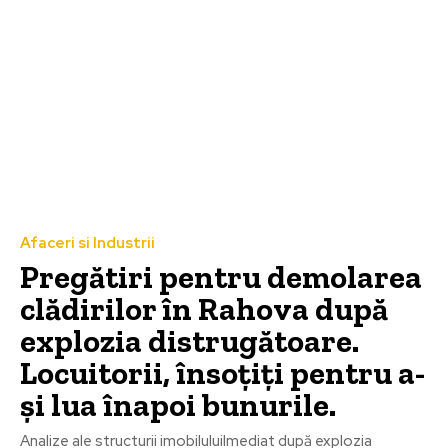
Afaceri si Industrii
Pregătiri pentru demolarea
clădirilor în Rahova după
explozia distrugătoare.
Locuitorii, însoțiți pentru a-
și lua înapoi bunurile.
Analize ale structurii imobiluluiImediat după explozia