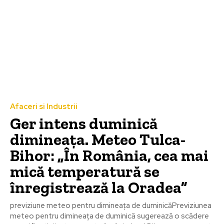
Afaceri si Industrii
Ger intens duminică
dimineața. Meteo Tulca-
Bihor: „În România, cea mai
mică temperatură se
înregistrează la Oradea”
previziune meteo pentru dimineața de duminicăPreviziunea
meteo pentru dimineața de duminică sugerează o scădere