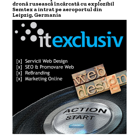
dronă rusească încărcată cu explozibil
Semtex a intrat pe aeroportul din
Leipzig, Germania