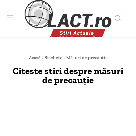
Acasă
Etichete
Măsuri de precauție
Citeste stiri despre
măsuri
de precauție