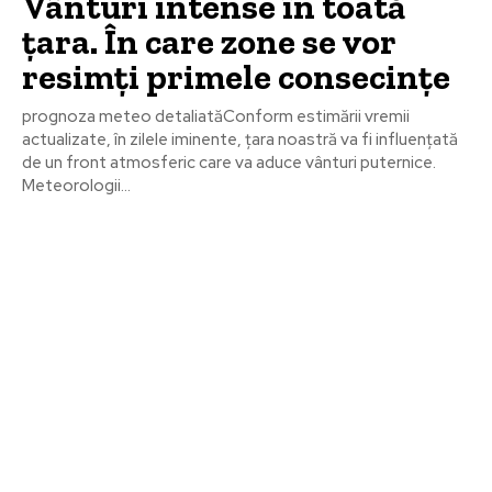
Vânturi intense în toată
țara. În care zone se vor
resimți primele consecințe
prognoza meteo detaliatăConform estimării vremii
actualizate, în zilele iminente, țara noastră va fi influențată
de un front atmosferic care va aduce vânturi puternice.
Meteorologii...