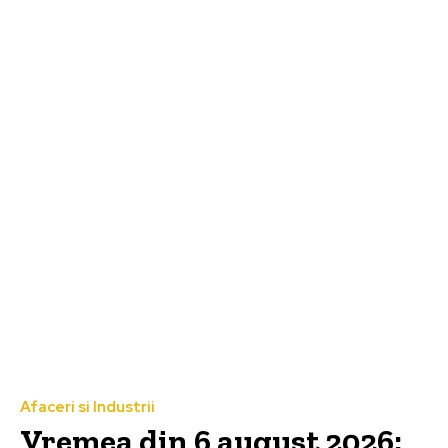
Afaceri si Industrii
Vremea din 6 august 2026: