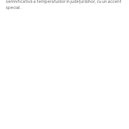
semnificativă a temperaturilor în județul Bihor, cu un accent
special...