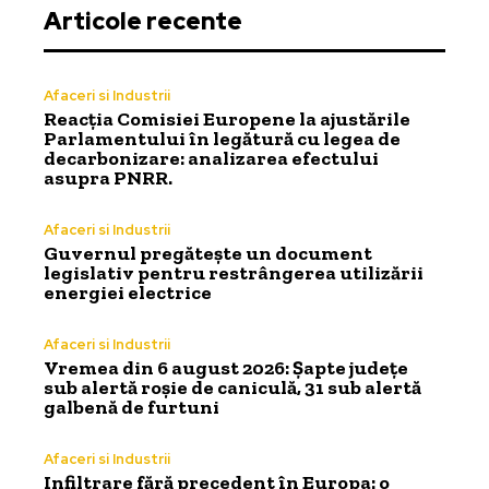
Articole recente
Afaceri si Industrii
Reacția Comisiei Europene la ajustările
Parlamentului în legătură cu legea de
decarbonizare: analizarea efectului
asupra PNRR.
Afaceri si Industrii
Guvernul pregătește un document
legislativ pentru restrângerea utilizării
energiei electrice
Afaceri si Industrii
Vremea din 6 august 2026: Șapte județe
sub alertă roșie de caniculă, 31 sub alertă
galbenă de furtuni
Afaceri si Industrii
Infiltrare fără precedent în Europa: o