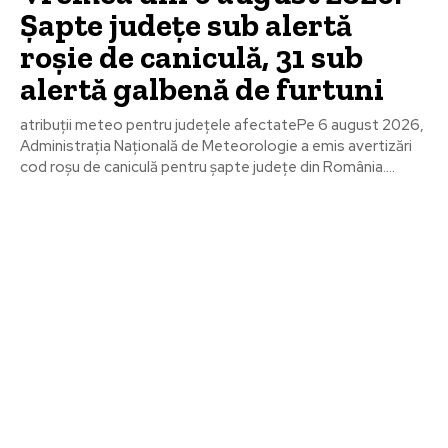
Șapte județe sub alertă
roșie de caniculă, 31 sub
alertă galbenă de furtuni
atribuții meteo pentru județele afectatePe 6 august 2026,
Administrația Națională de Meteorologie a emis avertizări
cod roșu de caniculă pentru șapte județe din România....