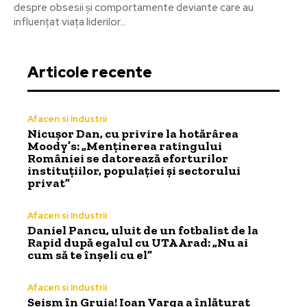
despre obsesii și comportamente deviante care au
influențat viața liderilor...
Articole recente
Afaceri si Industrii
Nicușor Dan, cu privire la hotărârea
Moody’s: „Menținerea ratingului
României se datorează eforturilor
instituțiilor, populației și sectorului
privat”
Afaceri si Industrii
Daniel Pancu, uluit de un fotbalist de la
Rapid după egalul cu UTA Arad: „Nu ai
cum să te înșeli cu el”
Afaceri si Industrii
Seism în Gruia! Ioan Varga a înlăturat