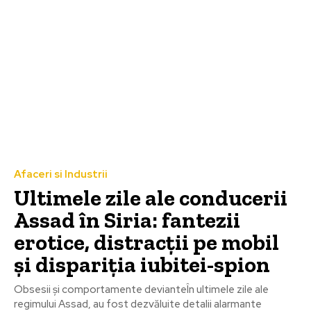
Afaceri si Industrii
Ultimele zile ale conducerii
Assad în Siria: fantezii
erotice, distracții pe mobil
și dispariția iubitei-spion
Obsesii și comportamente devianteÎn ultimele zile ale
regimului Assad, au fost dezvăluite detalii alarmante