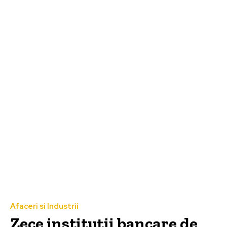
Afaceri si Industrii
Zece instituții bancare de