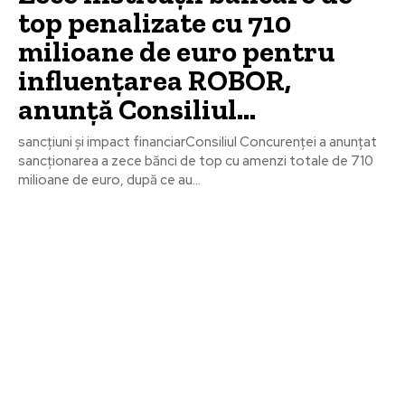
top penalizate cu 710
milioane de euro pentru
influențarea ROBOR,
anunță Consiliul…
sancțiuni și impact financiarConsiliul Concurenței a anunțat
sancționarea a zece bănci de top cu amenzi totale de 710
milioane de euro, după ce au...