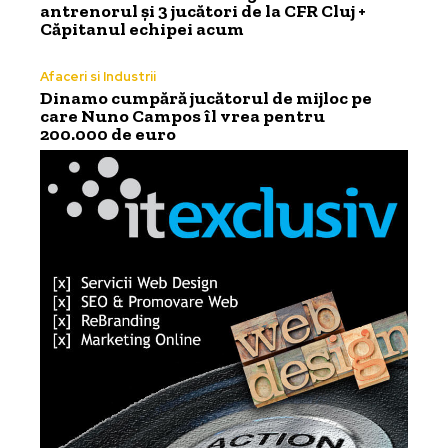
antrenorul și 3 jucători de la CFR Cluj +
Căpitanul echipei acum
Afaceri si Industrii
Dinamo cumpără jucătorul de mijloc pe
care Nuno Campos îl vrea pentru
200.000 de euro