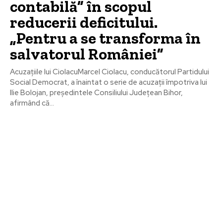
contabilă” în scopul
reducerii deficitului.
„Pentru a se transforma în
salvatorul României”
Acuzațiile lui CiolacuMarcel Ciolacu, conducătorul Partidului
Social Democrat, a înaintat o serie de acuzații împotriva lui
Ilie Bolojan, președintele Consiliului Județean Bihor,
afirmând că...