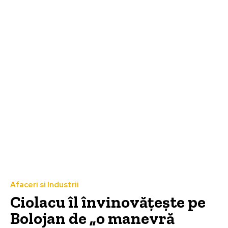
Afaceri si Industrii
Ciolacu îl învinovățește pe
Bolojan de „o manevră