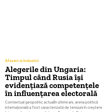
Afaceri si Industrii
Alegerile din Ungaria:
Timpul când Rusia își
evidențiază competențele
în influențarea electorală
Contextual geopolitic actualÎn ultimii ani, arena politică
internațională a fost caracterizată de tensiuni în creștere