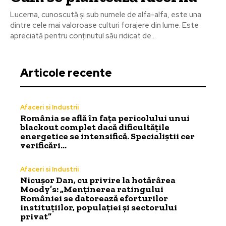
Lucerna, cunoscută și sub numele de alfa-alfa, este una
dintre cele mai valoroase culturi forajere din lume. Este
apreciată pentru conținutul său ridicat de...
Articole recente
Afaceri si Industrii
România se află în fața pericolului unui
blackout complet dacă dificultățile
energetice se intensifică. Specialiștii cer
verificări…
Afaceri si Industrii
Nicușor Dan, cu privire la hotărârea
Moody’s: „Menținerea ratingului
României se datorează eforturilor
instituțiilor, populației și sectorului
privat”