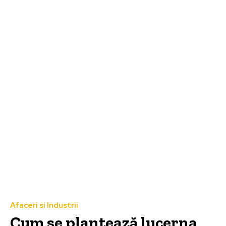
Afaceri si Industrii
Cum se plantează lucerna