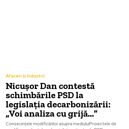
Afaceri si Industrii
Nicușor Dan contestă
schimbările PSD la
legislația decarbonizării:
„Voi analiza cu grijă…”
Consecințele modificărilor asupra mediuluiProiectele de