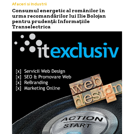
Afaceri si Industrii
Consumul energetic al românilor în
urma recomandărilor lui Ilie Bolojan
pentru prudență: Informațiile
Transelectrica