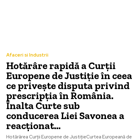
Afaceri si Industrii
Hotărâre rapidă a Curții
Europene de Justiție în ceea
ce privește disputa privind
prescripția în România.
Înalta Curte sub
conducerea Liei Savonea a
reacționat...
Hotărârea Curții Europene de JustițieCurtea Europeană de