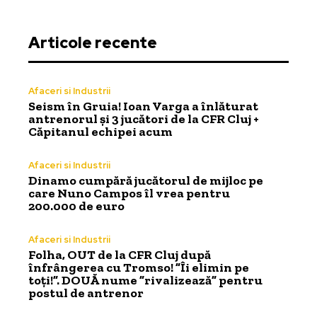
Articole recente
Afaceri si Industrii
Seism în Gruia! Ioan Varga a înlăturat
antrenorul și 3 jucători de la CFR Cluj +
Căpitanul echipei acum
Afaceri si Industrii
Dinamo cumpără jucătorul de mijloc pe
care Nuno Campos îl vrea pentru
200.000 de euro
Afaceri si Industrii
Folha, OUT de la CFR Cluj după
înfrângerea cu Tromso! ”Îi elimin pe
toți!”. DOUĂ nume ”rivalizează” pentru
postul de antrenor