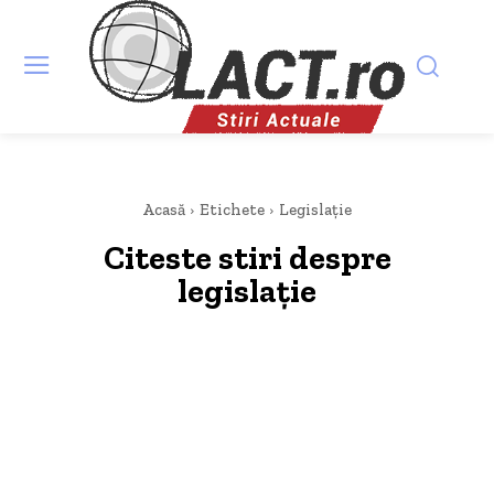
Acasă
Etichete
Legislație
Citeste stiri despre
legislație