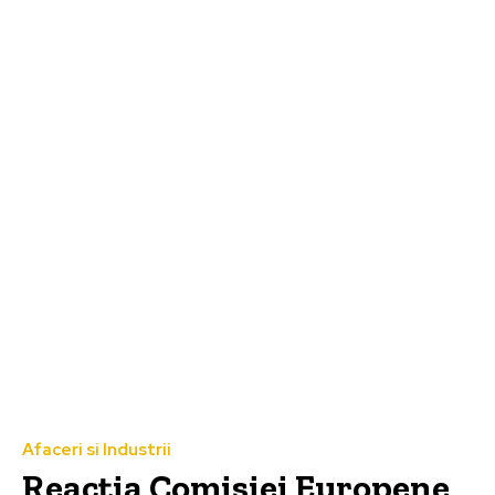
Afaceri si Industrii
Reacția Comisiei Europene