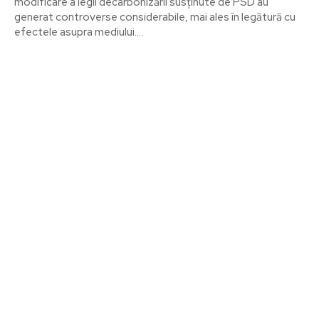
modificare a legii decarbonizării susținute de PSD au
generat controverse considerabile, mai ales în legătură cu
efectele asupra mediului....