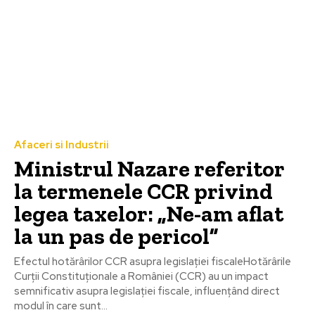
Afaceri si Industrii
Ministrul Nazare referitor
la termenele CCR privind
legea taxelor: „Ne-am aflat
la un pas de pericol”
Efectul hotărârilor CCR asupra legislației fiscaleHotărârile
Curții Constituționale a României (CCR) au un impact
semnificativ asupra legislației fiscale, influențând direct
modul în care sunt...