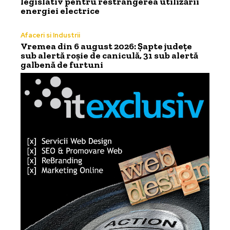
legislativ pentru restrângerea utilizării
energiei electrice
Afaceri si Industrii
Vremea din 6 august 2026: Șapte județe
sub alertă roșie de caniculă, 31 sub alertă
galbenă de furtuni