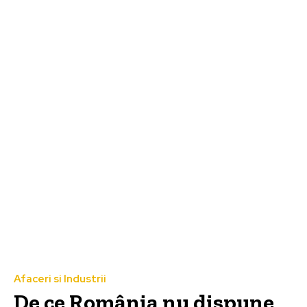
Afaceri si Industrii
De ce România nu dispune