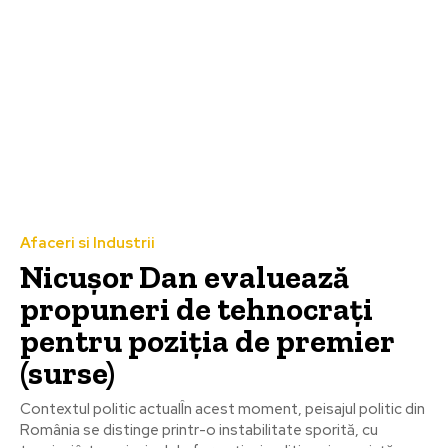
Afaceri si Industrii
Nicușor Dan evaluează
propuneri de tehnocrați
pentru poziția de premier
(surse)
Contextul politic actualÎn acest moment, peisajul politic din
România se distinge printr-o instabilitate sporită, cu