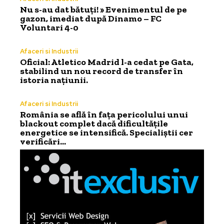
Nu s-au dat bătuți! » Evenimentul de pe
gazon, imediat după Dinamo – FC
Voluntari 4-0
Afaceri si Industrii
Oficial: Atletico Madrid l-a cedat pe Gata,
stabilind un nou record de transfer în
istoria națiunii.
Afaceri si Industrii
România se află în fața pericolului unui
blackout complet dacă dificultățile
energetice se intensifică. Specialiștii cer
verificări…