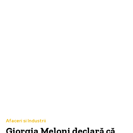
Afaceri si Industrii
Giorgia Meloni declară că