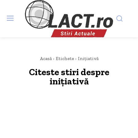
Acasă
Etichete
Inițiativă
Citeste stiri despre
inițiativă