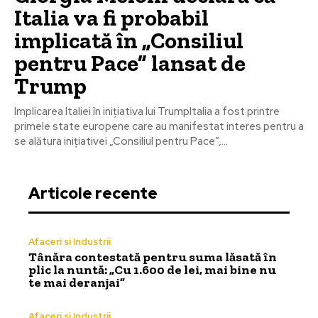
Italia va fi probabil
implicată în „Consiliul
pentru Pace” lansat de
Trump
Implicarea Italiei în inițiativa lui TrumpItalia a fost printre
primele state europene care au manifestat interes pentru a
se alătura inițiativei „Consiliul pentru Pace”,...
Articole recente
Afaceri si Industrii
Tânăra contestată pentru suma lăsată în
plic la nuntă: „Cu 1.600 de lei, mai bine nu
te mai deranjai”
Afaceri si Industrii