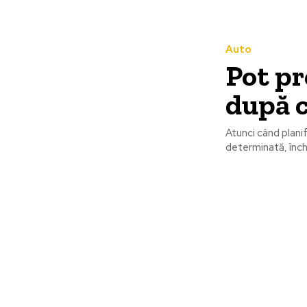
Auto
Pot pr
după 
Atunci când plani
determinată, închi