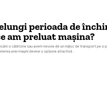
elungi perioada de închi
ce am preluat mașina?
ficăm o călătorie sau avem nevoie de un mijloc de transport pe o 
rierea unei mașini devine o opțiune atractivă...