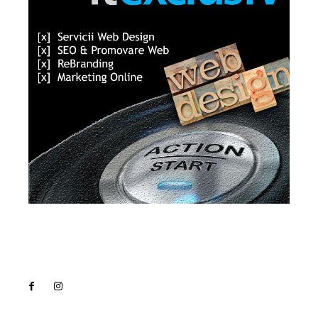
Lact
NEWS PRO
Noutati
Tech
Cultura si Entertainment