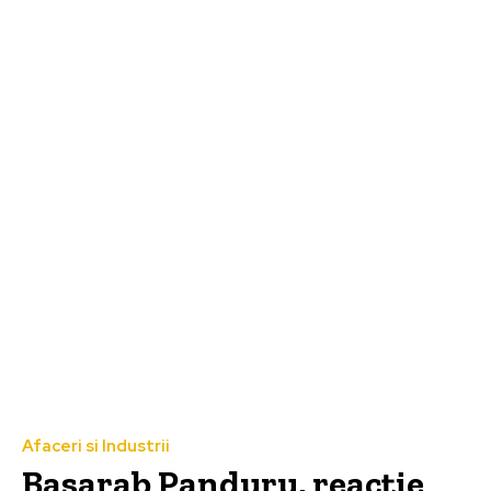
Afaceri si Industrii
Basarab Panduru, reacție