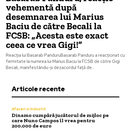
vehementă după
desemnarea lui Marius
Baciu de către Becali la
FCSB: „Acesta este exact
ceea ce vrea Gigi!”
Reacția lui Basarab PanduruBasarab Panduru a reacționat cu
fermitate la numirea lui Marius Baciu la FCSB de către Gigi
Becali, manifestându-și dezacordul față de...
Articole recente
Afaceri si Industrii
Dinamo cumpără jucătorul de mijloc pe
care Nuno Campos îl vrea pentru
200.000 de euro