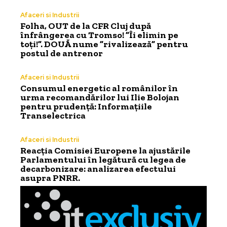
Afaceri si Industrii
Folha, OUT de la CFR Cluj după
înfrângerea cu Tromso! ”Îi elimin pe
toți!”. DOUĂ nume ”rivalizează” pentru
postul de antrenor
Afaceri si Industrii
Consumul energetic al românilor în
urma recomandărilor lui Ilie Bolojan
pentru prudență: Informațiile
Transelectrica
Afaceri si Industrii
Reacția Comisiei Europene la ajustările
Parlamentului în legătură cu legea de
decarbonizare: analizarea efectului
asupra PNRR.