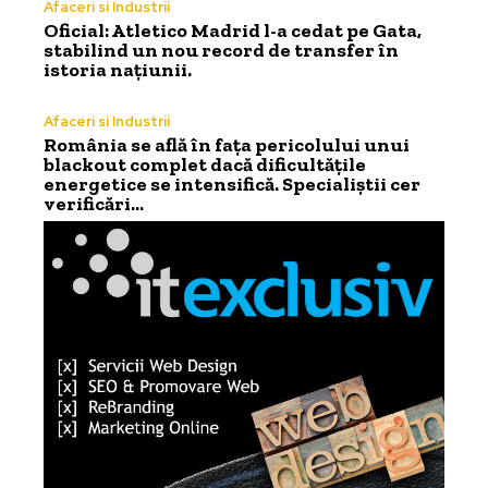
Afaceri si Industrii
Oficial: Atletico Madrid l-a cedat pe Gata,
stabilind un nou record de transfer în
istoria națiunii.
Afaceri si Industrii
România se află în fața pericolului unui
blackout complet dacă dificultățile
energetice se intensifică. Specialiștii cer
verificări…