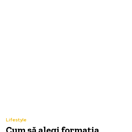
Lifestyle
Cum să alegi formația