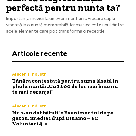
perfectă pentru nunta ta?
Importanța muzicii la un eveniment unic Fiecare cuplu
visează la o nuntă memorabilă. Iar muzica este unul dintre
acele elemente care pot transforma o recepție...
Articole recente
Afaceri si Industrii
Tânăra contestată pentru suma lăsată în
plic la nuntă: „Cu 1.600 de lei, mai bine nu
te mai deranjai”
Afaceri si Industrii
Nu s-au dat bătuți! » Evenimentul de pe
gazon, imediat după Dinamo – FC
Voluntari 4-0