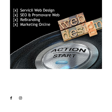
Lact
NEWS PRO
Noutati
Tech
Cultura si Entertainment