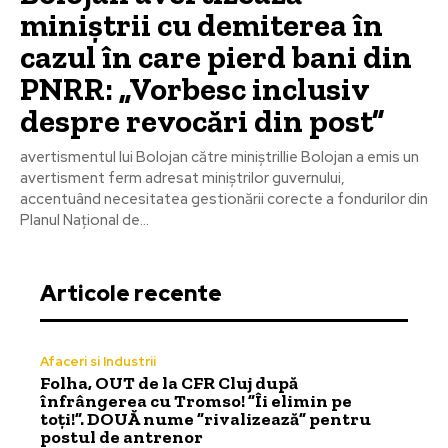
miniștrii cu demiterea în
cazul în care pierd bani din
PNRR: „Vorbesc inclusiv
despre revocări din post”
avertismentul lui Bolojan către miniștriIlie Bolojan a emis un
avertisment ferm adresat miniștrilor guvernului,
accentuând necesitatea gestionării corecte a fondurilor din
Planul Național de...
Articole recente
Afaceri si Industrii
Folha, OUT de la CFR Cluj după
înfrângerea cu Tromso! ”Îi elimin pe
toți!”. DOUĂ nume ”rivalizează” pentru
postul de antrenor