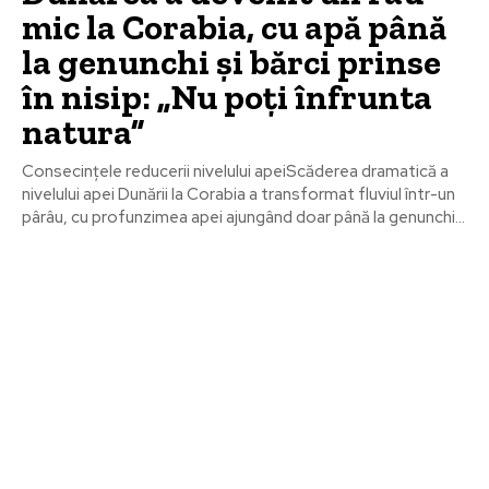
mic la Corabia, cu apă până
la genunchi și bărci prinse
în nisip: „Nu poți înfrunta
natura”
Consecințele reducerii nivelului apeiScăderea dramatică a
nivelului apei Dunării la Corabia a transformat fluviul într-un
pârâu, cu profunzimea apei ajungând doar până la genunchi...