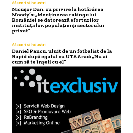
Afaceri si Industrii
Nicușor Dan, cu privire la hotărârea
Moody’s: „Menținerea ratingului
României se datorează eforturilor
instituțiilor, populației și sectorului
privat”
Afaceri si Industrii
Daniel Pancu, uluit de un fotbalist de la
Rapid după egalul cu UTA Arad: „Nu ai
cum să te înșeli cu el”