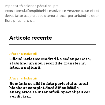
Impactul tăierilor de păduri asupra
ecosistemuluiDespăduririle masive din Amazon au un efect
devastator asupra ecosistemului local, perturbând nu doar
flora și fauna, ci și...
Articole recente
Afaceri si Industrii
Oficial: Atletico Madrid l-a cedat pe Gata,
stabilind un nou record de transfer în
istoria națiunii.
Afaceri si Industrii
România se află în fața pericolului unui
blackout complet dacă dificultățile
energetice se intensifică. Specialiștii cer
verificări…