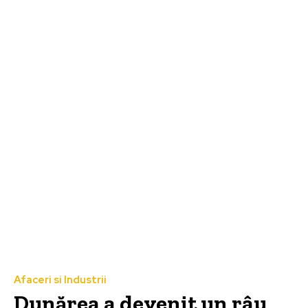
Afaceri si Industrii
Dunărea a devenit un râu