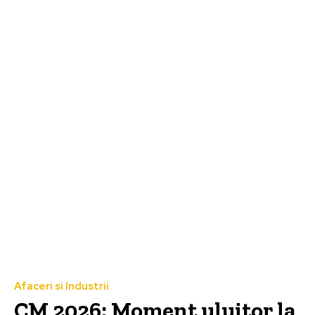
Afaceri si Industrii
CM 2026: Moment uluitor la