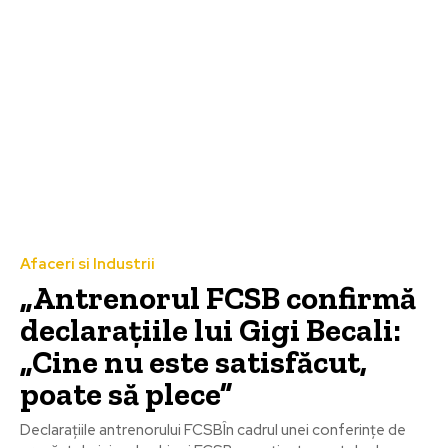
Afaceri si Industrii
„Antrenorul FCSB confirmă
declarațiile lui Gigi Becali:
„Cine nu este satisfăcut,
poate să plece”
Declarațiile antrenorului FCSBÎn cadrul unei conferințe de