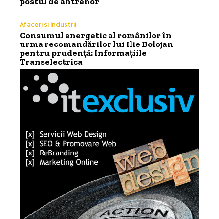
postul de antrenor
Afaceri si Industrii
Consumul energetic al românilor în
urma recomandărilor lui Ilie Bolojan
pentru prudență: Informațiile
Transelectrica