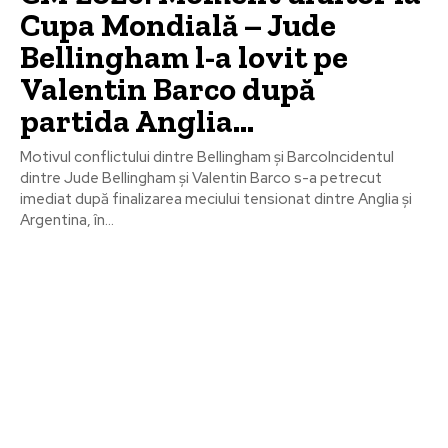
Cupa Mondială – Jude
Bellingham l-a lovit pe
Valentin Barco după
partida Anglia…
Motivul conflictului dintre Bellingham și BarcoIncidentul
dintre Jude Bellingham și Valentin Barco s-a petrecut
imediat după finalizarea meciului tensionat dintre Anglia și
Argentina, în...