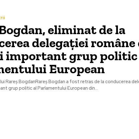
rii
Bogdan, eliminat de la
erea delegației române 
i important grup politic 
mentului European
i lui Rareș BogdanRareș Bogdan a fost retras de la conducerea de
ant grup politic al Parlamentului European din...