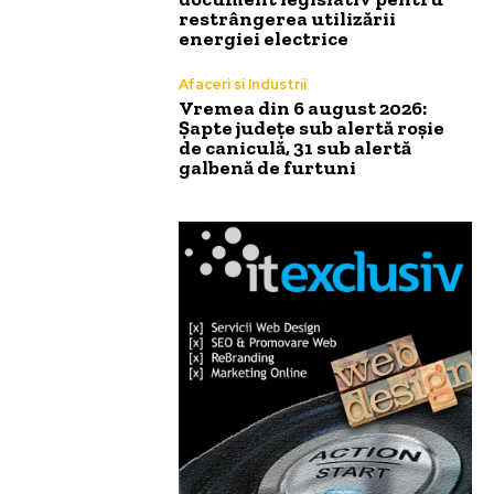
restrângerea utilizării
energiei electrice
Afaceri si Industrii
Vremea din 6 august 2026:
Șapte județe sub alertă roșie
de caniculă, 31 sub alertă
galbenă de furtuni