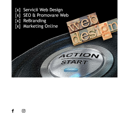
Lact
NEWS PRO
Noutati
Tech
Cultura si Entertainment