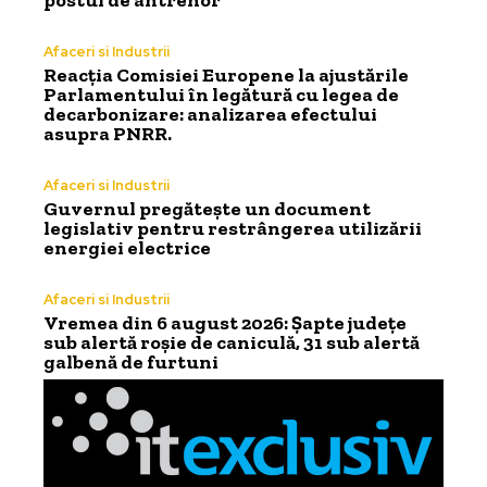
postul de antrenor
Afaceri si Industrii
Reacția Comisiei Europene la ajustările
Parlamentului în legătură cu legea de
decarbonizare: analizarea efectului
asupra PNRR.
Afaceri si Industrii
Guvernul pregătește un document
legislativ pentru restrângerea utilizării
energiei electrice
Afaceri si Industrii
Vremea din 6 august 2026: Șapte județe
sub alertă roșie de caniculă, 31 sub alertă
galbenă de furtuni