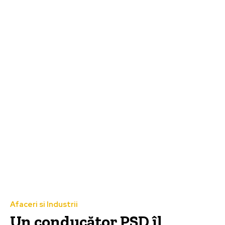
Afaceri si Industrii
Un conducător PSD îl