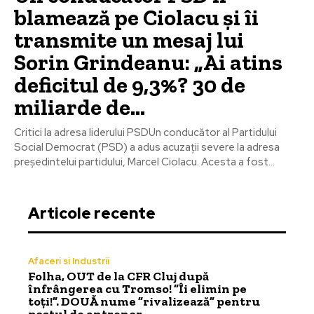
blamează pe Ciolacu și îi
transmite un mesaj lui
Sorin Grindeanu: „Ai atins
deficitul de 9,3%? 30 de
miliarde de...
Critici la adresa liderului PSDUn conducător al Partidului
Social Democrat (PSD) a adus acuzații severe la adresa
președintelui partidului, Marcel Ciolacu. Acesta a fost...
Articole recente
Afaceri si Industrii
Folha, OUT de la CFR Cluj după
înfrângerea cu Tromso! ”Îi elimin pe
toți!”. DOUĂ nume ”rivalizează” pentru