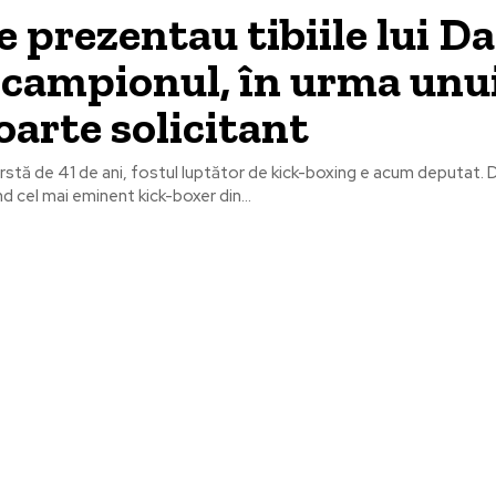
 prezentau tibiile lui Da
 campionul, în urma unu
oarte solicitant
ârstă de 41 de ani, fostul luptător de kick-boxing e acum deputat. D
d cel mai eminent kick-boxer din...