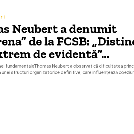
rii
s Neubert a denumit
ena” de la FCSB: „Distin
xtrem de evidentă”…
ei fundamentaleThomas Neubert a observat că dificultatea princ
 unei structuri organizatorice definitive, care influențează coeziun