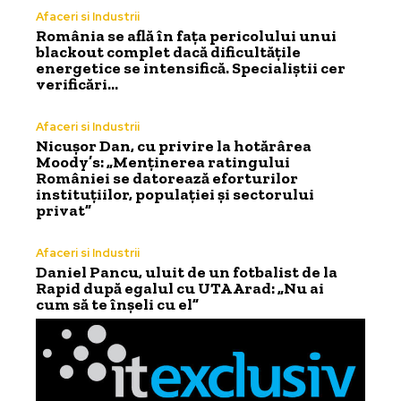
Afaceri si Industrii
România se află în fața pericolului unui
blackout complet dacă dificultățile
energetice se intensifică. Specialiștii cer
verificări…
Afaceri si Industrii
Nicușor Dan, cu privire la hotărârea
Moody’s: „Menținerea ratingului
României se datorează eforturilor
instituțiilor, populației și sectorului
privat”
Afaceri si Industrii
Daniel Pancu, uluit de un fotbalist de la
Rapid după egalul cu UTA Arad: „Nu ai
cum să te înșeli cu el”