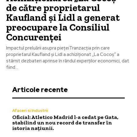
de către proprietarul
Kaufland și Lidl a generat
preocupare la Consiliul
Concurenței
Impactul preluării asupra piețeiTranzacția prin care
proprietarul Kaufland și Lidl a achiziționat „La Cocoș” a
stârnit dezbateri aprinse în rândul experților economici, dat
fiind...
Articole recente
Afaceri si Industrii
Oficial: Atletico Madrid l-a cedat pe Gata,
stabilind un nou record de transfer în
istoria națiunii.