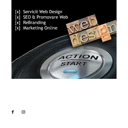
Lact
NEWS PRO
Noutati
Tech
Cultura si Entertainment