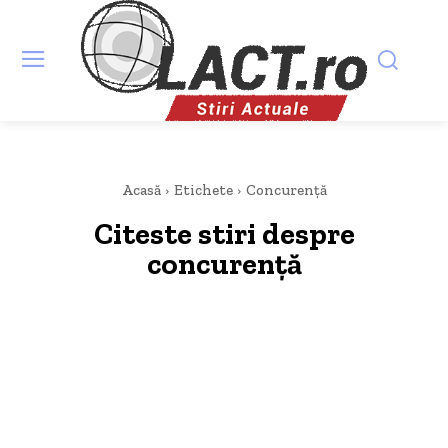
Acasă
Etichete
Concurență
Citeste stiri despre
concurență