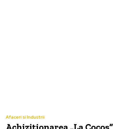
Afaceri si Industrii
Achiziționarea „La Cocoș”