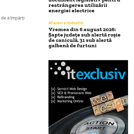
restrângerea utilizării
energiei electrice
 de a împărți
Afaceri si Industrii
Vremea din 6 august 2026:
Șapte județe sub alertă roșie
de caniculă, 31 sub alertă
galbenă de furtuni