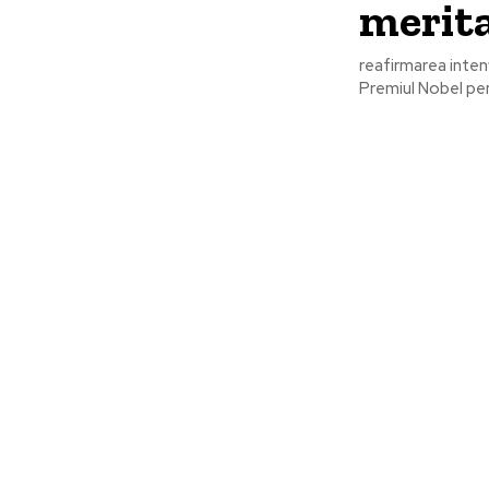
merita
reafirmarea inten
Premiul Nobel pen