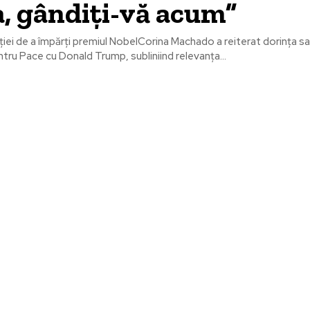
, gândiți-vă acum”
ției de a împărți premiul NobelCorina Machado a reiterat dorința sa
tru Pace cu Donald Trump, subliniind relevanța...