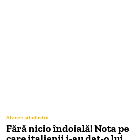
Afaceri si Industrii
Fără nicio îndoială! Nota pe
care italienii i-au dat-o lui