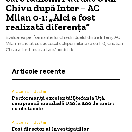
Chivu după Inter – AC
Milan 0-1: „Aici a fost
realizată diferența”
Evaluarea performanței lui ChivuÎn duelul dintre Inter și AC
Milan, încheiat cu succesul echipei milaneze cu 1-0, Cristian
Chivu a fost analizat amănunțit de...
Articole recente
Afaceri si Industrii
Performanță excelentă! Ștefania Uță,
campioană mondială U20 la 400 de metri
cu obstacole
Afaceri si Industrii
Fost director al Investigațiilor