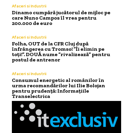
Afaceri si Industrii
Dinamo cumpără jucătorul de mijloc pe
care Nuno Campos îl vrea pentru
200.000 de euro
Afaceri si Industrii
Folha, OUT de la CFR Cluj după
înfrângerea cu Tromso! ”Îi elimin pe
toți!”. DOUĂ nume ”rivalizează” pentru
postul de antrenor
Afaceri si Industrii
Consumul energetic al românilor în
urma recomandărilor lui Ilie Bolojan
pentru prudență: Informațiile
Transelectrica