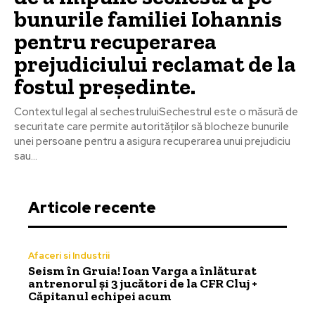
bunurile familiei Iohannis
pentru recuperarea
prejudiciului reclamat de la
fostul președinte.
Contextul legal al sechestruluiSechestrul este o măsură de
securitate care permite autorităților să blocheze bunurile
unei persoane pentru a asigura recuperarea unui prejudiciu
sau...
Articole recente
Afaceri si Industrii
Seism în Gruia! Ioan Varga a înlăturat
antrenorul și 3 jucători de la CFR Cluj +
Căpitanul echipei acum