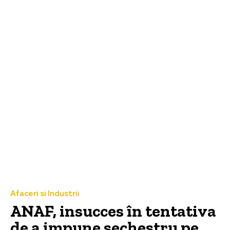
Afaceri si Industrii
ANAF, insucces în tentativa
de a impune sechestru pe